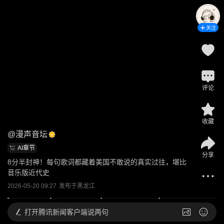
关注
评论
收藏
@
漫声音坛
AI章节
分享
8分半封神！每句歌词都藏着美国不敢说的真实过往，堪比
音乐版近代史
2026-05-20 09:27
发布于
黑龙江
打开
腾讯新闻客户端说两句