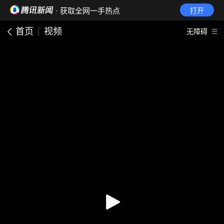
· 获取全网一手热点
打开
首页
视频
无障碍