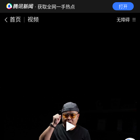
· 获取全网一手热点
打开
首页
视频
无障碍