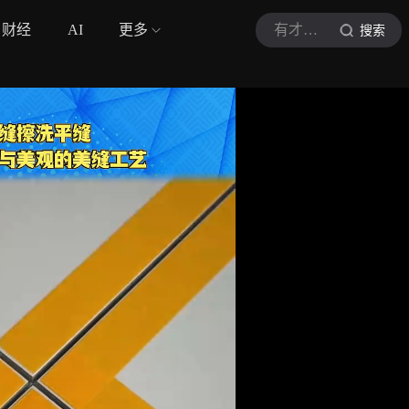
财经
AI
更多
有才说楼市
搜索