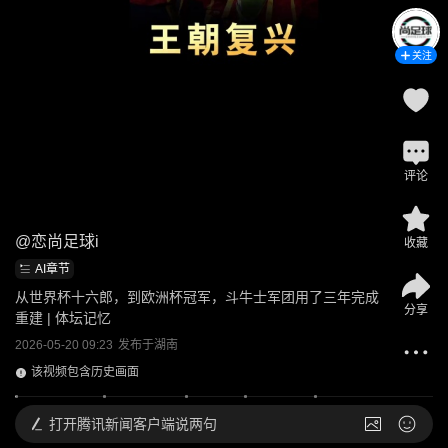
关注
评论
@
恋尚足球i
收藏
AI章节
从世界杯十六郎，到欧洲杯冠军，斗牛士军团用了三年完成
分享
重建 | 体坛记忆
2026-05-20 09:23
发布于
湖南
该视频包含历史画面
打开
腾讯新闻客户端说两句