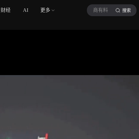
财经
AI
更多
商有料
搜索