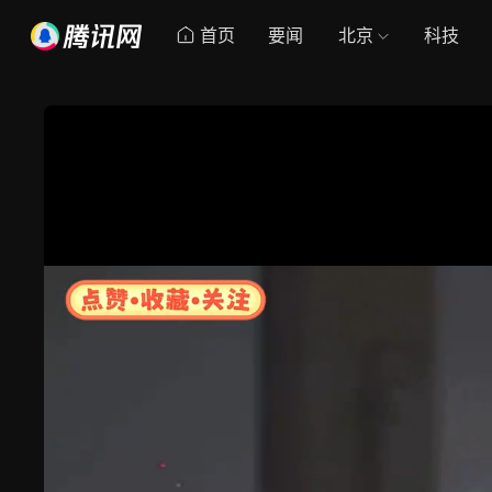
首页
要闻
北京
科技