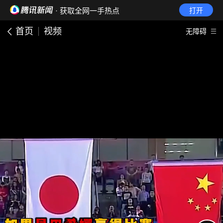
· 获取全网一手热点
打开
首页
视频
无障碍