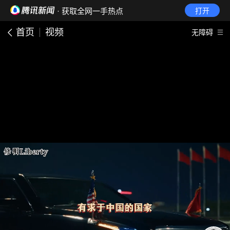
· 获取全网一手热点
打开
首页
视频
无障碍