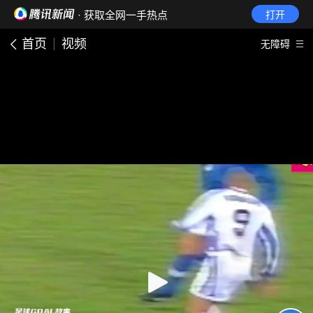
· 获取全网一手热点
打开
首页
视频
无障碍