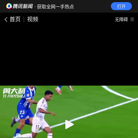
· 获取全网一手热点
打开
首页
视频
无障碍