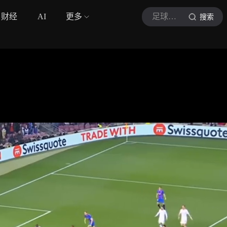
财经
AI
更多
足球津明干货课堂
搜索