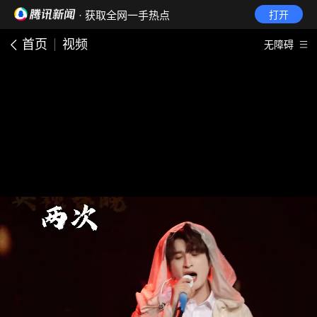
· 获取全网一手热点
打开
首页
视频
无障碍