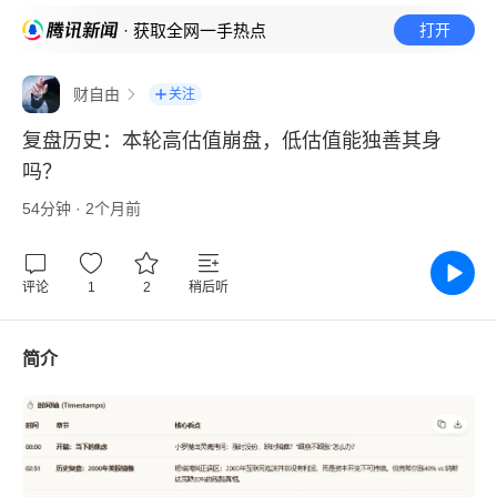
· 获取全网一手热点
打开
财自由
关注
复盘历史：本轮高估值崩盘，低估值能独善其身
吗？
54分钟 · 2个月前
评论
1
2
稍后听
简介