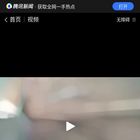
· 获取全网一手热点
打开
首页
视频
无障碍