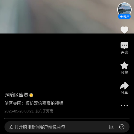
关注
评论
收藏
分享
@
暗区幽灵
暗区突围：模仿双倍嘉豪拍视频
2026-05-20 00:21
发布于
河南
打开
腾讯新闻客户端说两句