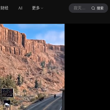
财经
AI
更多
寂灭之刃
搜索