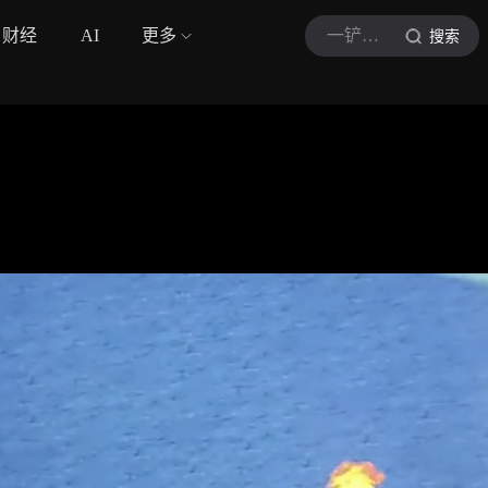
财经
AI
更多
一铲定乾坤
搜索