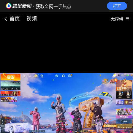
· 获取全网一手热点
打开
首页
视频
无障碍