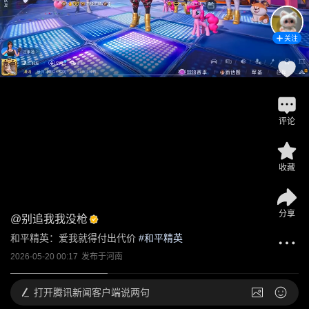
关注
评论
收藏
分享
@
别追我我没枪
和平精英：爱我就得付出代价
 #
和平精英
2026-05-20 00:17
发布于
河南
打开
腾讯新闻客户端说两句