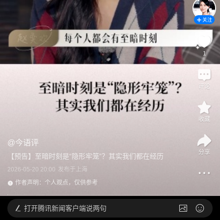
关注
1
评论
收藏
@
今语评
分享
【预告】至暗时刻是“隐形牢笼”？其实我们都在经历
2026-05-20 20:00
发布于
上海
作者声明：个人观点，仅供参考
打开
腾讯新闻客户端说两句