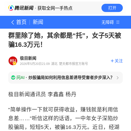
· 获取全网一手热点
打开
首页
新闻
无障碍
群里除了她，其余都是“托”，女子5天被
骗16.3万元！
极目新闻
关注
2026年5月20日21:09
湖北
楚天都市报官方账号
问AI
·
炒股骗局如何利用信息差诱导受害者步步深入？
极目新闻通讯员 李鑫鑫 杨丹
“简单操作一下就可获得收益，赚钱就是利用信
息差……”听信这样的话语，一中年女子深陷炒
股骗局，短短5天，被骗16.3万元。近日，经湖