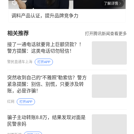
了解详情
调料产品认证，提升品牌竞争力
相关推荐
打开腾讯新闻查看更多
接了一通电话就要背上巨额贷款？！
警方提醒：这类电话切勿轻信！
警民直通车上海
打开APP
突然收到自己的“不雅照”勒索信？警方
紧急提醒：别信、别慌，只要涉及转
账，必是诈骗！
红网
打开APP
骗子主动转账8.8万，结果发现对面是
民警亲妈