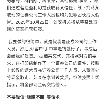
的骗局，群内除了蒋某外，其他都是“演员”，他
们通过营造盈利幻觉获取蒋某信任，线下找蒋某
取现的证券公司工作人员也均为犯罪团伙找人假
冒。2025年10月22日，公安机关将从蒋某处取
现的茹某抓获归案。
“我要做的很简单，就是假装是证券公司的工作
人员，然后从‘客户’手中拿走钱就行了，事成后
会给我好处费。”据茹某交代，其按照对方的要
求，在打印店制作了一个证券公司的证件，按照
上线教的话术冒充证券公司工作人员，从蒋某处
将现金取走。茹某在拿到钱款后，继续按照上线
指示，将全部现金转交给他人。
不要轻信“稳赚不赔”等话术