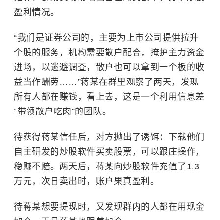
盈利情况。
“我们是证券公司的，主要为上市公司提供拉升
个股的服务，机构需要散户配合，掩护主力资金
进场，以逃避调查，散户也可以拿到一个板的收
益当作酬劳……”蒋某在群里观察了两天，发现
所有人都在赚钱，看上去，这是一个利用信息差
“带领散户吃肉”的团队。
待获得蒋某信任后，对方抛出了诱饵：下载他们
自主研发的炒股软件买卖股票，可以跟庄操作，
稳赚不赔。两天后，蒋某向炒股软件充值了1.3
万元，次日卖出时，账户果真盈利。
待蒋某想要提现时，又发现群内的人都在用现金