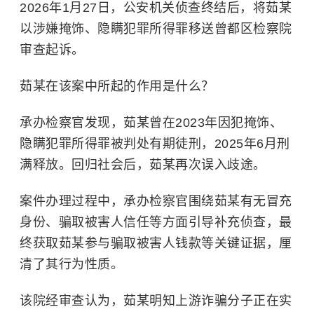
2026年1月27日，公安机关侦查终结后，将茹某
以涉嫌掩饰、隐瞒犯罪所得罪移送曾都区检察院
审查起诉。
茹某在该案中所起的作用是什么？
承办检察官发现，茹某曾在2023年因犯掩饰、
隐瞒犯罪所得罪被判处有期徒刑，2025年6月刑
满释放。回归社会后，茹某再次误入歧途。
案件办理过程中，承办检察官围绕茹某有无冒充
身份、骗取被害人信任等方面引导补充侦查，最
终获取茹某参与骗取被害人钱款等关键证据，厘
清了其行为性质。
该院经审查认为，茹某明知上游诈骗分子正在实