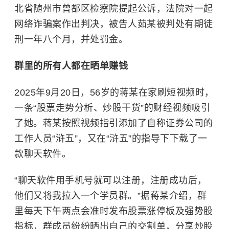
北省随州市曾都区检察院提起公诉，法院对一起
网络诈骗案作出判决，被告人茹某被判处有期徒
刑一年八个月，并处罚金。
群里的所有人都在晒单赚钱
2025年9月20日，56岁的蒋某在家刷短视频时，
一条“股票走势分析、炒股干货”的财经视频吸引
了她。蒋某按照视频指引添加了自称证券公司的
工作人员“浒五”，又在“浒五”的指导下下载了一
款聊天软件。
“聊天软件用手机号就可以注册，注册成功后，
他们又将我拉入一个学员群。”据蒋某介绍，群
里每天下午两点会准时发布股票涨停板及强势股
指标，群成员纷纷晒出自己的交割单，分享炒股