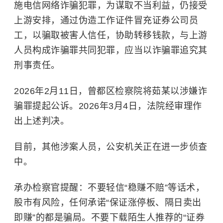
施电信网络诈骗犯罪，为谋取不当利益，仍接受
上游安排，通过伪造工作证件冒充证券公司员
工，以骗取被害人信任，协助转移钱款，与上游
人员构成诈骗罪共同犯罪，应当以诈骗罪追究其
刑事责任。
2026年2月11日，曾都区检察院将茹某以涉嫌诈
骗罪提起公诉。2026年3月4日，法院经审理作
出上述判决。
目前，其他涉案人员，公安机关正在进一步侦查
中。
承办检察官提醒：不要轻信“稳赚不赔”等话术，
股市有风险，任何承诺“保证涨停板、隔日卖出
即赚”的都是骗局。不要下载陌生人推荐的“证券