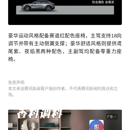
豪华运动风格配备赛道红配色座椅，主驾支持18向
调节并带有主动侧翼支撑；豪华舒适风格则提供鸢
尾紫、夜焰黑两种配色，主副驾均配备零重力座
椅。
免责声明
本文来自腾讯新闻客户端创作者，不代表腾讯新闻的观点和立
场。
广告