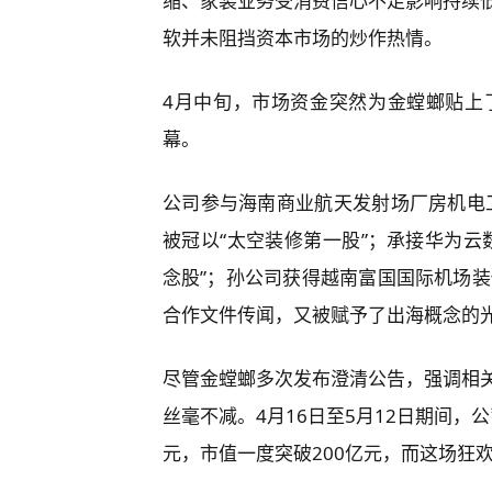
缩、家装业务受消费信心不足影响持续
软并未阻挡资本市场的炒作热情。
4月中旬，市场资金突然为金螳螂贴上
幕。
公司参与海南商业航天发射场厂房机电工
被冠以“太空装修第一股”；承接华为云
念股”；孙公司获得越南富国国际机场装修
合作文件传闻，又被赋予了出海概念的
尽管金螳螂多次发布澄清公告，强调相
丝毫不减。4月16日至5月12日期间，公
元，市值一度突破200亿元，而这场狂