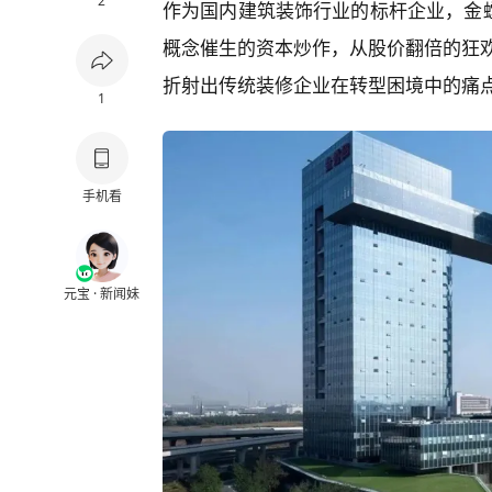
2
作为国内建筑装饰行业的标杆企业，金
概念催生的资本炒作，从股价翻倍的狂
折射出传统装修企业在转型困境中的痛
1
手机看
元宝 · 新闻妹