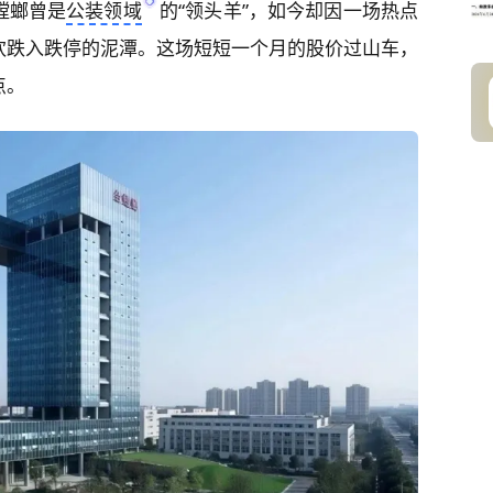
螳螂曾是
公装领域
的“领头羊”，如今却因一场热点
欢跌入跌停的泥潭。这场短短一个月的股价过山车，
点。