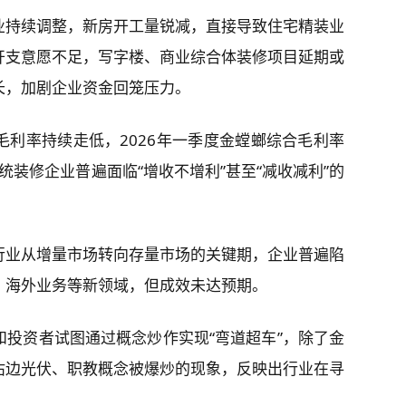
业持续调整，新房开工量锐减，直接导致住宅精装业
开支意愿不足，写字楼、商业综合体装修项目延期或
长，加剧企业资金回笼压力。
利率持续走低，2026年一季度金螳螂综合毛利率
，传统装修企业普遍面临“增收不增利”甚至“减收减利”的
行业从增量市场转向存量市场的关键期，企业普遍陷
、海外业务等新领域，但成效未达预期。
投资者试图通过概念炒作实现“弯道超车”，除了金
沾边
光伏
、职教概念被爆炒的现象，反映出行业在寻