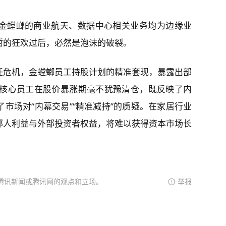
金螳螂的商业航天、数据中心相关业务均为边缘业
暂的狂欢过后，必然是泡沫的破裂。
任危机，金螳螂员工持股计划的精准套现，暴露出部
名核心员工在股价暴涨期毫不犹豫清仓，既反映了内
市场对“内幕交易”“精准减持”的质疑。在家居行业
部人利益与外部投资者权益，将难以获得资本市场长
腾讯新闻或腾讯网的观点和立场。
举报