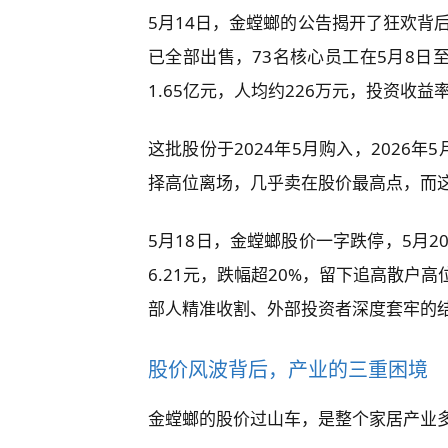
5月14日，金螳螂的公告揭开了狂欢背后
已全部出售，73名核心员工在5月8日
1.65亿元，人均约226万元，投资收益率高达
这批股份于2024年5月购入，2026
择高位离场，几乎卖在股价最高点，而
5月18日，金螳螂股价一字跌停，5月2
6.21元，跌幅超20%，留下追高散户
部人精准收割、外部投资者深度套牢的
股价风波背后，产业的三重困境
金螳螂的股价过山车，是整个家居产业