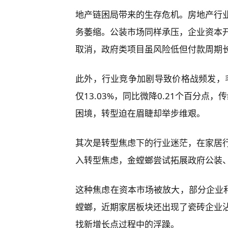
地产链困局带来的生存危机。房地产行
务萎缩。公装市场同样承压，企业资本
取消，政府类项目虽风险低但付款周期
此外，行业竞争加剧导致价格战频发，毛
仅13.03%，同比微降0.21个百分点
困境，转型迫在眉睫却举步维艰。
其次是转型焦虑下的行业迷茫，在家居
入转型焦虑，金螳螂尝试拓展政府公装
这种焦虑在资本市场被放大，部分企业和
螳螂，近期家居板块还出现了瓷砖企业
找新增长点过程中的浮躁。