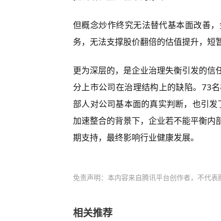
但概念炒作终究无法替代基本面改善，
务，无法支撑股价翻倍的估值提升，短
更为深层的，是企业治理失衡引发的信
分上市公司在治理结构上的缺陷。73
部人对公司基本面的真实判断，也引发了
加速整合的背景下，企业若不能平衡内
期支持，最终影响行业健康发展。
免责声明：本内容来自腾讯平台创作者，不代表
相关推荐