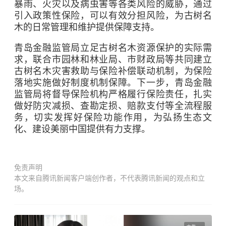
暴雨、火灾以及病虫害等各类风险的威胁，通过
引入政策性保险，可以有效分担风险，为古树名
木的日常管理和维护提供保障支持。
青岛金融监管局立足古树名木资源保护的实际需
求，联合市园林和林业局、市财政局等共同建立
古树名木灾害救助与保险补偿联动机制，为保险
落地实施做好制度机制保障。下一步，青岛金融
监管局将督导保险机构严格履行保险责任，扎实
做好防灾减损、查勘定损、赔款支付等全流程服
务，切实发挥好保险功能作用，为弘扬生态文
化、建设美丽中国提供有力支撑。
免责声明
本文来自腾讯新闻客户端创作者，不代表腾讯新闻的观点和立
场。