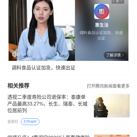
广告
了解详情
调料食品认证加急，快速出证
相关推荐
打开腾讯新闻查看更多
透视二季度寿险公司退保率：泰康单
产品最高33.27%，长生、瑞泰、长城
位居前列
金观社
打开APP