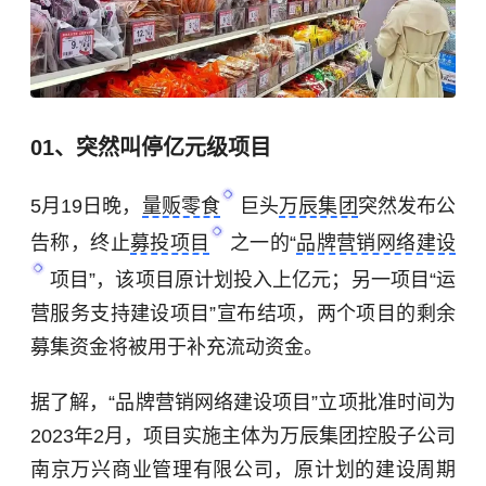
01、突然叫停亿元级项目
5月19日晚，
量贩零食
巨头
万辰集团
突然发布公
告称，终止
募投项目
之一的“
品牌营销网络建设
项目”，该项目原计划投入上亿元；另一项目“运
营服务支持建设项目”宣布结项，两个项目的剩余
募集资金将被用于补充流动资金。
据了解，“品牌营销网络建设项目”立项批准时间为
2023年2月，项目实施主体为万辰集团控股子公司
南京万兴商业管理有限公司，原计划的建设周期