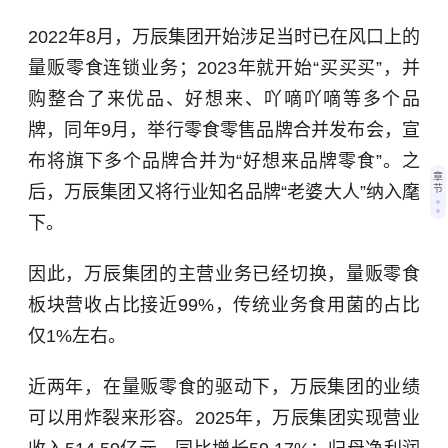
2022年8月，万辰集团开始涉足当时已在风口上的
量贩零食连锁业务；2023年就开始“买买买”，并
购整合了来优品、好想来、吖嘀吖嘀等多个品
牌，同年9月，举行零食零售品牌合并发布会，宣
布将旗下多个品牌合并为“好想来品牌零食”。之
章
后，万辰集团又将行业知名品牌“老婆大人”纳入麾
节
下。
因此，万辰集团的主营业务已经切换，量贩零食
板块营收占比接近99%，传统业务食用菌的占比
仅1%左右。
近两年，在量贩零食的驱动下，万辰集团的业绩
可以用炸裂来形容。2025年，万辰集团实现营业