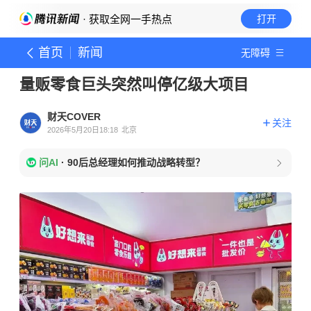
· 获取全网一手热点
打开
首页
新闻
无障碍
量贩零食巨头突然叫停亿级大项目
财天COVER
关注
2026年5月20日18:18
北京
问AI
·
90后总经理如何推动战略转型？