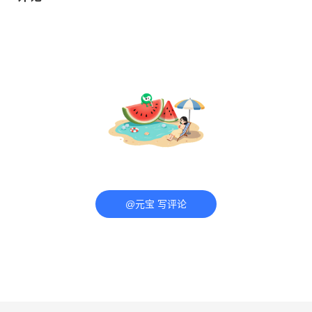
@元宝 写评论