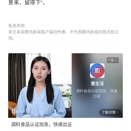
意来，留得下”。
免责声明
本文来自腾讯新闻客户端创作者，不代表腾讯新闻的观点和立
场。
广告
了解详情
调料食品认证加急，快速出证