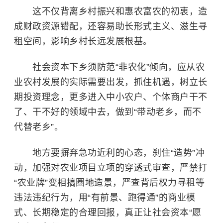
这不仅背离乡村振兴和惠农富农的初衷，造
成财政资源错配，还容易助长形式主义、滋生寻
租空间，影响乡村长远发展根基。
社会资本下乡须防范“非农化”倾向，应从农
业农村发展的实际需要出发，抓住机遇，树立长
期投资理念，更多进入中小农户、个体商户干不
了、干不好的领域中去，做到“带动老乡，而不
代替老乡”。
地方要摒弃急功近利的心态，刹住“造势”冲
动，加强对农业项目立项的穿透式审查，严禁打
“农业牌”变相搞圈地造景，严查背后权力寻租等
违法违纪行为，用“有前景、跑得通”的商业模
式、长期稳定的合理回报，真正让社会资本“愿