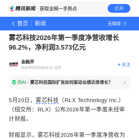
· 获取全网一手热点
打开
首页
新闻
无障碍
雾芯科技2026年第一季度净营收增长
96.2%，净利润3.573亿元
金融界
关注
2026年5月20日18:18
北京
问AI
·
雾芯科技国际扩张如何驱动业绩近倍增长？
5月20日，
雾芯科技
（RLX Technology Inc.）
（纽交所：RLX）公布2026年第一季度未经审
计财报。
财报显示，雾芯科技2026年第一季度净营收为