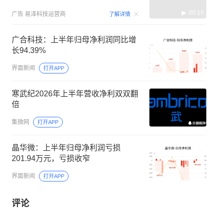
00:15
广告
易泽科技运营商
了解详情
广合科技：上半年归母净利润同比增
长94.39%
界面新闻
打开APP
寒武纪2026年上半年营收净利双双翻
倍
集微网
打开APP
晶华微：上半年归母净利润亏损
201.94万元，亏损收窄
界面新闻
打开APP
评论