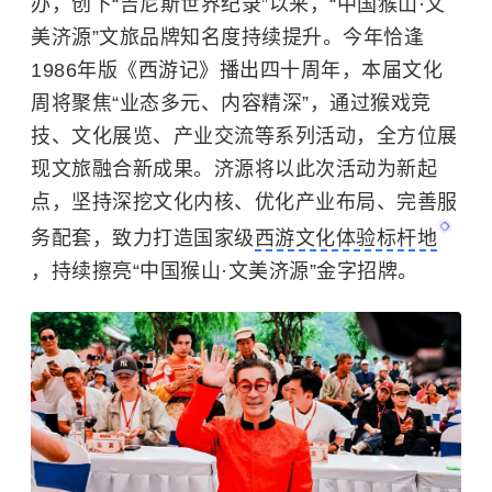
办，创下“吉尼斯世界纪录”以来，“中国猴山·文
美济源”文旅品牌知名度持续提升。今年恰逢
1986年版《西游记》播出四十周年，本届文化
周将聚焦“业态多元、内容精深”，通过猴戏竞
技、文化展览、产业交流等系列活动，全方位展
现文旅融合新成果。济源将以此次活动为新起
点，坚持深挖文化内核、优化产业布局、完善服
务配套，致力打造国家级
西游文化体验标杆地
，持续擦亮“中国猴山·文美济源”金字招牌。