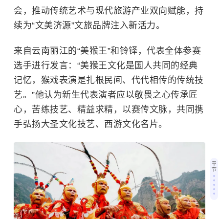
会，推动传统艺术与现代旅游产业双向赋能，持
续为“文美济源”文旅品牌注入新活力。
来自云南丽江的“美猴王”和铃铎，代表全体参赛
选手进行发言：“美猴王文化是国人共同的经典
记忆，猴戏表演是扎根民间、代代相传的传统技
艺。”他认为新生代表演者应以敬畏之心传承匠
心，苦练技艺、精益求精，以赛传文脉，共同携
手弘扬大圣文化技艺、西游文化名片。
章
节