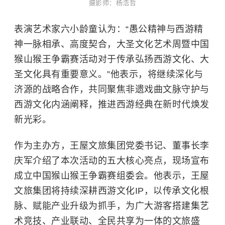
摄影师：杨浩哲
表演艺术家
六小龄童
认为：“愚公精神与西游精
神一脉相承、高度契合，大圣文化艺术周暨中国
猴山猴王争霸赛活动对于传承弘扬西游文化、大
圣文化具有重要意义。”他表示，将继续深化与
济源的战略合作，共同聚焦非遗戏曲文脉守护与
西游文化内涵阐释，推进西游经典在新时代焕发
新光彩。
作为主办方，王屋文旅集团党委书记、董事长李
庆军介绍了本次活动的五大核心亮点，现场宣布
成立中国猴山猴王争霸赛组委会。他表示，王屋
文旅集团将持续深耕西游文化IP，以传承文化根
脉、赋能产业升级为抓手，为广大游客搭建集艺
术竞技、产业联动、全民共享为一体的文旅盛