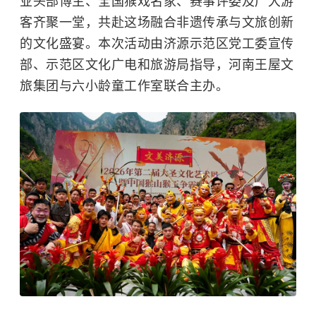
业头部博主、全国猴戏名家、赛事评委及广大游
客齐聚一堂，共赴这场融合非遗传承与文旅创新
的文化盛宴。本次活动由济源示范区党工委宣传
部、示范区文化广电和旅游局指导，河南王屋文
旅集团与六小龄童工作室联合主办。