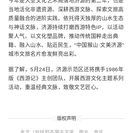
今年是大圣文化艺术周落地济源的第二年，也是
当地活化非遗资源、深耕西游文脉、探索文旅高
质量融合的进阶实践。依托得天独厚的山水生态
与神话文脉，济源持续打磨西游特色IP，以活动
聚人气、以文化塑品牌，推动传统国粹走出典
籍、融入山水、贴近民生，“中国猴山·文美济源”
城市文旅名片愈发鲜亮出彩。
据了解，5月24日，济源示范区还将携手1986年
版《西游记》主创团队，开展西游文化主题系列
活动，重温经典文脉，致敬文艺匠心。
版权声明
本文（包括但不限于文字、图片、音乐、