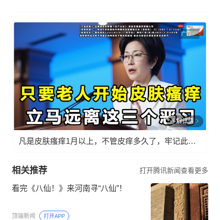
广告
了解详情
凡是皮肤瘙痒1月以上，不管皮痒多久了，牢记此法，快！准！狠！
相关推荐
打开腾讯新闻查看更多
看完《八仙！》来河南寻“八仙”！
顶端新闻
打开APP