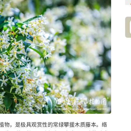
植物，是极具观赏性的常绿攀援木质藤本。
络