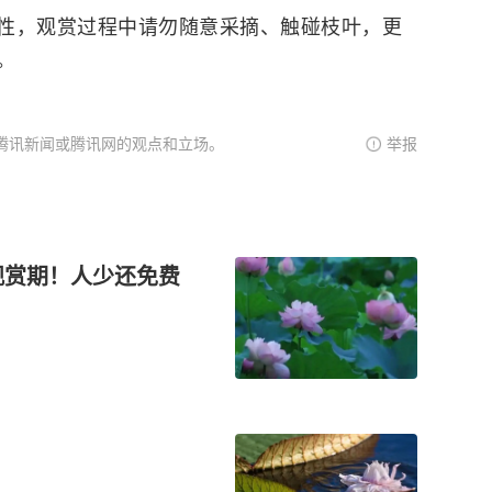
性，观赏过程中请勿随意采摘、触碰枝叶，更
。
腾讯新闻或腾讯网的观点和立场。
举报
观赏期！人少还免费