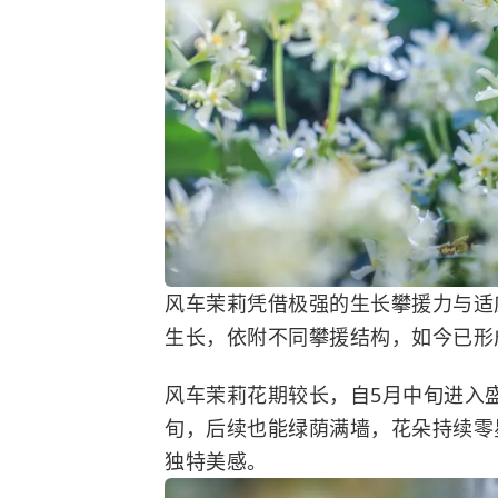
风车茉莉凭借极强的生长攀援力与适
生长，依附不同攀援结构，如今已形
风车茉莉花期较长，自5月中旬进入
旬，后续也能绿荫满墙，花朵持续零
独特美感。