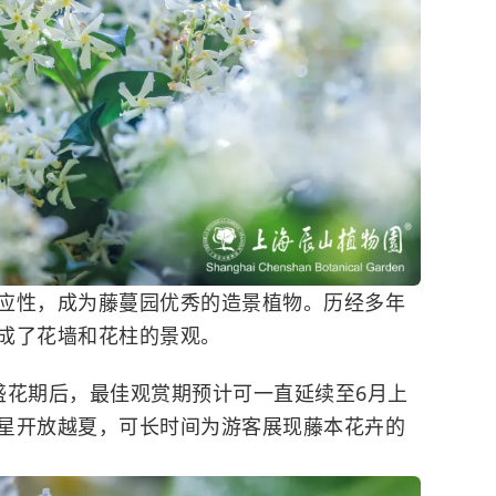
应性，成为藤蔓园优秀的造景植物。历经多年
成了花墙和花柱的景观。
盛花期后，最佳观赏期预计可一直延续至6月上
星开放越夏，可长时间为游客展现藤本花卉的