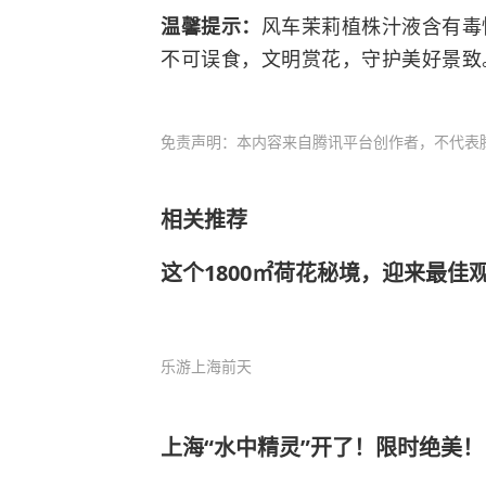
温馨提示：
风车茉莉植株汁液含有毒
不可误食，文明赏花，守护美好景致
免责声明：本内容来自腾讯平台创作者，不代表
相关推荐
这个1800㎡荷花秘境，迎来最佳
乐游上海
前天
上海“水中精灵”开了！限时绝美！