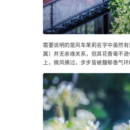
需要说明的是风车茉莉名字中虽然有
属）并无亲缘关系，但其花香毫不逊
上，微风拂过，步步皆被馥郁香气环