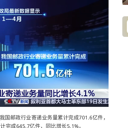
我国邮政行业寄递业务量累计完成701.6亿件，
完成645.7亿件，同比增长5.1%。