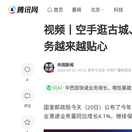
首页
要闻
北京
科技
视频丨空手逛古城
务越来越贴心
央视新闻
2026-05-20 18:16
发布于
北京
中央广播电视总
4
问AI
·
中西部快递业务增长，哪些基建
评论
国家邮政局今天（20日）公布了今
业寄递业务量同比增长4.1%，继续