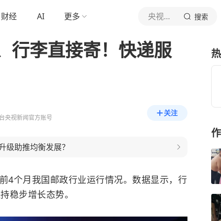
财经
AI
更多
央视新闻
搜索
、行李直接寄！快递服
热
关注
台央视新闻官方账号
作
升级助推均衡发展？
年前4个月我国邮政行业运行情况。数据显示，行
保持稳步增长态势。