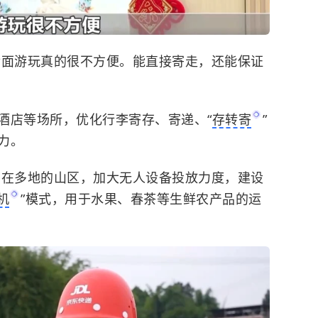
后面游玩真的很不方便。能直接寄走，还能保证
酒店等场所，优化行李寄存、寄递、“
存转寄
”
力。
,在多地的山区，加大无人设备投放力度，建设
机
”模式，用于水果、春茶等生鲜农产品的运