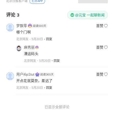
北京日报客户端
打开APP
评论
3
@元宝 一起聊新闻
梦飘零
首赞
哪个门啊
北京网友
5月20日
回复
麻秀丽
首赞
漕运码头
北京网友
5月20日
回复
用户i6p1tut
首赞
开点花就莫奈，差远了
北京网友
5月20日
回复
已显示全部评论