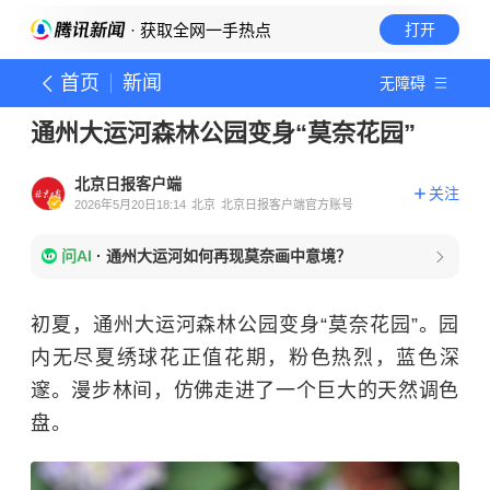
· 获取全网一手热点
打开
首页
新闻
无障碍
通州大运河森林公园变身“莫奈花园”
北京日报客户端
关注
2026年5月20日18:14
北京
北京日报客户端官方账号
问AI
·
通州大运河如何再现莫奈画中意境？
初夏，通州大运河森林公园变身“莫奈花园”。园
内无尽夏绣球花正值花期，粉色热烈，蓝色深
邃。漫步林间，仿佛走进了一个巨大的天然调色
盘。