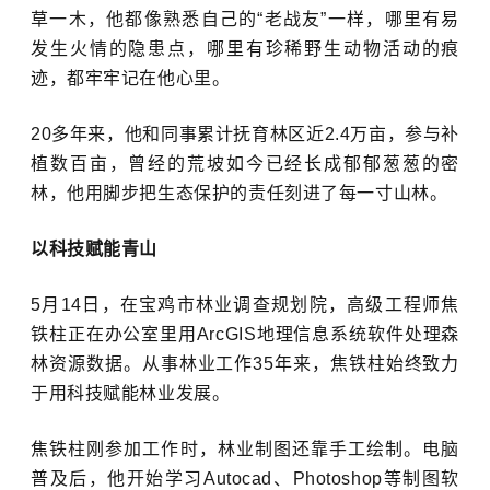
草一木，他都像熟悉自己的“老战友”一样，哪里有易
发生火情的隐患点，哪里有珍稀野生动物活动的痕
迹，都牢牢记在他心里。
20多年来，他和同事累计抚育林区近2.4万亩，参与补
植数百亩，曾经的荒坡如今已经长成郁郁葱葱的密
林，他用脚步把生态保护的责任刻进了每一寸山林。
以科技赋能青山
5月14日，在宝鸡市林业调查规划院，高级工程师焦
铁柱正在办公室里用ArcGIS地理信息系统软件处理森
林资源数据。从事林业工作35年来，焦铁柱始终致力
于用科技赋能林业发展。
焦铁柱刚参加工作时，林业制图还靠手工绘制。电脑
普及后，他开始学习Autocad、Photoshop等制图软