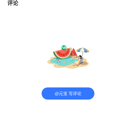
评论
@元宝 写评论