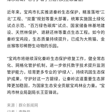
近年来，宝鸡市扎实推进秦岭生态保护，精准落地“三
北”工程、“双重”规划等重大部署，统筹实施国土绿化
试点示范、“百万绿色碳库”试点、国家储备林基地建
设、天然林保护、退耕还林等重点生态工程。如今的
秦岭宝鸡段，生态质量持续提升，已成为大熊猫、金
丝猴等珍稀野生动物的乐园。
“宝鸡市将继续深化秦岭生态保护修复工作，健全常态
化、网格化管护机制，进一步依托数字技术提升监测
管护能力，培育更多专业的‘护绿人’，持续巩固生态保
护成果，守护好这一方碧绿，让秦岭这道重要生态屏
障更加稳固，为国家生态安全贡献宝鸡林业力量。”宝
鸡市林业局副局长王亚锋说。
来源｜群众新闻网
记者｜李静茹