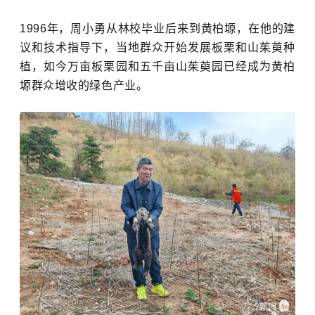
1996年，周小勇从林校毕业后来到黄柏塬，在他的建
议和技术指导下，当地群众开始发展板栗和
山茱萸
种
植，如今万亩板栗园和五千亩山茱萸园已经成为黄柏
塬群众增收的绿色产业。