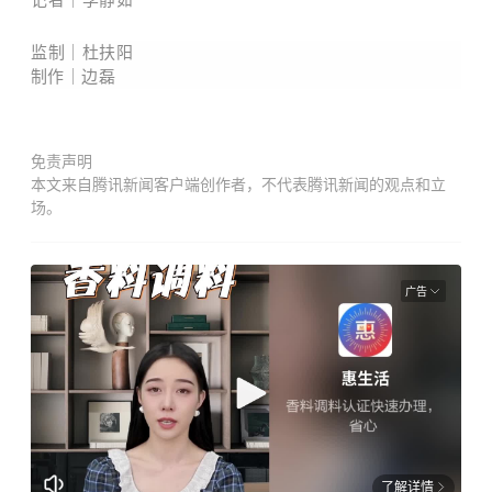
监制｜杜扶阳
制作｜边磊
免责声明
本文来自腾讯新闻客户端创作者，不代表腾讯新闻的观点和立
场。
广告
了解详情