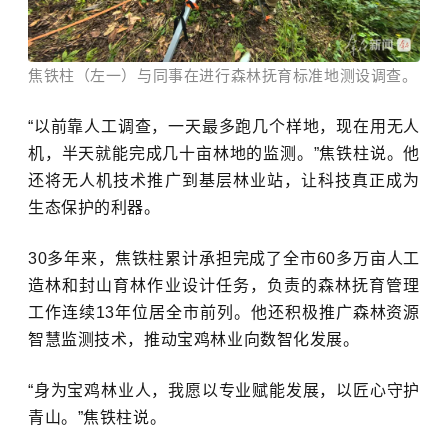
焦铁柱（左一）与同事在进行森林抚育标准地测设调查。
“以前靠人工调查，一天最多跑几个样地，现在用无人
机，半天就能完成几十亩林地的监测。”焦铁柱说。他
还将无人机技术推广到基层林业站，让科技真正成为
生态保护的利器。
30多年来，焦铁柱累计承担完成了全市60多万亩人工
造林和封山育林作业设计任务，负责的森林抚育管理
工作连续13年位居全市前列。他还积极推广森林资源
智慧监测技术，推动宝鸡林业向数智化发展。
“身为宝鸡林业人，我愿以专业赋能发展，以匠心守护
青山。”焦铁柱说。