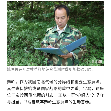
姚军善在开展林草样地综合监测时做现场数据记录。
秦岭，作为我国南北气候的分界线和重要生态屏障，
其生态保护始终是国家战略的重中之重。宝鸡，这座
位于秦岭西段北麓的城市，正以一群“护绿人”的坚守
与担当，书写着筑牢秦岭生态屏障的生动答卷。