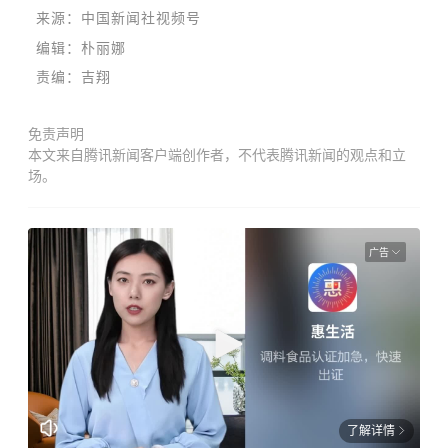
来源
：中国新闻社视频号
编辑：朴丽娜
责编：吉翔
免责声明
本文来自腾讯新闻客户端创作者，不代表腾讯新闻的观点和立
场。
广告
了解详情