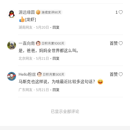
源远缘圆
1
[龙虾]
湖南网友
5月20日
回复
一直向南
首赞
是，爸爸，妈妈全世界都这么叫。
北京网友
5月21日
回复
Hello粉丝
首赞
马斯克也这样说，为啥最近比较多这句话？
广东网友
5月21日
回复
已显示全部评论