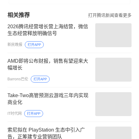
相关推荐
打开腾讯新闻查看更多
2026腾讯经营增长营上海结营，微信
生态经营释放明确信号
新民晚报
打开APP
AMD即将公布财报，销售有望迎来大
幅增长
Barrons巴伦
打开APP
Take-Two高管预测云游戏三年内实现
商业化
IT时代网
打开APP
索尼拟在 PlayStation 生态中引入广
告，正筹建专业营销团队