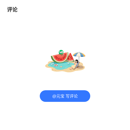
评论
@元宝 写评论