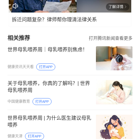
了解详情
拆迁问题复杂？律师帮你理清法律关系
相关推荐
打开腾讯新闻查看更多
世界母乳喂养周｜母乳喂养别焦虑！
健康资讯天天看
打开APP
关于母乳喂养，你真的了解吗？| 世界
母乳喂养周
中国健康教育
打开APP
世界母乳喂养周 | 为什么医生建议母乳
喂养
健康天津
打开APP