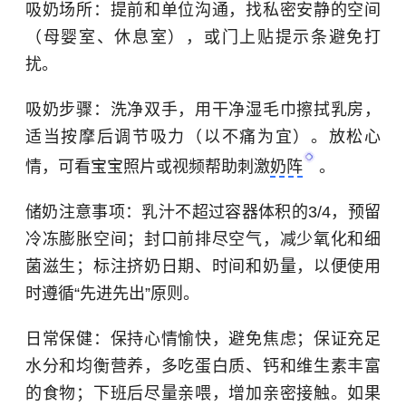
吸奶场所：提前和单位沟通，找私密安静的空间
（母婴室、休息室），或门上贴提示条避免打
扰。
吸奶步骤：洗净双手，用干净湿毛巾擦拭乳房，
适当按摩后调节吸力（以不痛为宜）。放松心
情，可看宝宝照片或视频帮助刺激
奶阵
。
储奶注意事项：乳汁不超过容器体积的3/4，预留
冷冻膨胀空间；封口前排尽空气，减少氧化和细
菌滋生；标注挤奶日期、时间和奶量，以便使用
时遵循“先进先出”原则。
日常保健：保持心情愉快，避免焦虑；保证充足
水分和均衡营养，多吃蛋白质、钙和维生素丰富
的食物；下班后尽量亲喂，增加亲密接触。如果