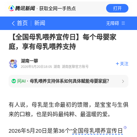
· 获取全网一手热点
打开
首页
新闻
无障碍
【全国母乳喂养宣传日】每个母婴家
庭，享有母乳喂养支持
湖南一聊
关注
2026年5月20日18:05
湖南
湖南医聊官方账号
问AI
·
母乳喂养支持体系如何具体赋能母婴家庭？
有人说，母乳是生命最初的馈赠，是宝宝与生俱
来的口粮，也是妈妈最纯粹、最温暖的爱。
2026年5月20日是第36个“
全国母乳喂养宣传日