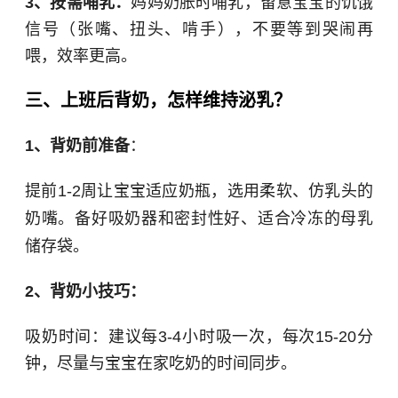
3、按需哺乳：
妈妈奶胀时哺乳，留意宝宝的饥饿
信号（张嘴、扭头、啃手），不要等到哭闹再
喂，效率更高。
三、上班后背奶，怎样维持泌乳？
1、背奶前准备
：
提前1-2周让宝宝适应奶瓶，选用柔软、仿乳头的
奶嘴。备好吸奶器和密封性好、适合冷冻的母乳
储存袋。
2、背奶小技巧：
吸奶时间：建议每3-4小时吸一次，每次15-20分
钟，尽量与宝宝在家吃奶的时间同步。