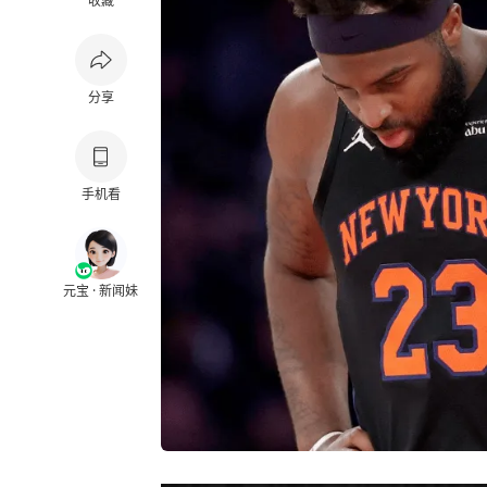
收藏
分享
手机看
元宝 · 新闻妹