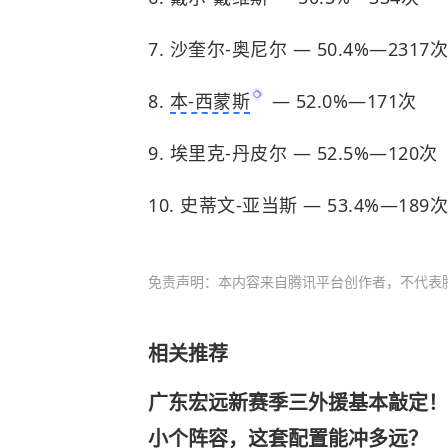
7. 沙奎尔-奥尼尔 — 50.4%—2317次
8.
本-西蒙斯
— 52.0%—171次
9. 埃里克-丹皮尔 — 52.5%—120次
10. 史蒂文-亚当斯 — 53.4%—189次
免责声明：本内容来自腾讯平台创作者，不代表
相关推荐
广东宏远新赛季三外援基本敲定！
小个阵容，这套配置能冲多远？