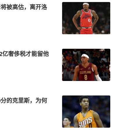
老将被高估，离开洛
2亿奢侈税才能留他
0分的克里斯，为何