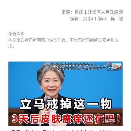
来源：
重庆市江津区人民政府网
编辑：周小川 编审：吴 刚
免责声明
本文来自腾讯新闻客户端创作者，不代表腾讯新闻的观点和立
场。
广告
了解详情