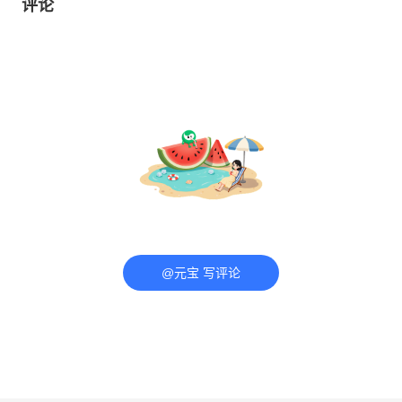
评论
@元宝 写评论