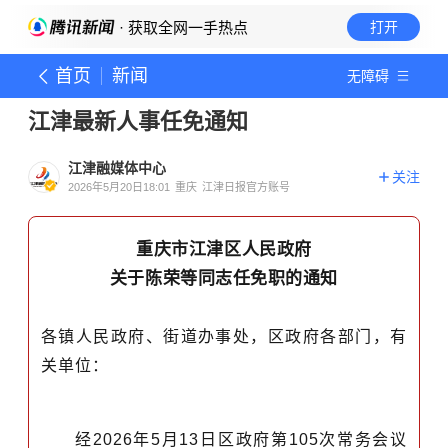
· 获取全网一手热点
打开
首页
新闻
无障碍
江津最新人事任免通知
江津融媒体中心
关注
2026年5月20日18:01
重庆
江津日报官方账号
重庆市江津区人民政府
关于陈荣等同志任免职的通知
各镇人民政府、街道办事处，区政府各部门，有
关单位：
经2026年5月13日区政府第105次常务会议