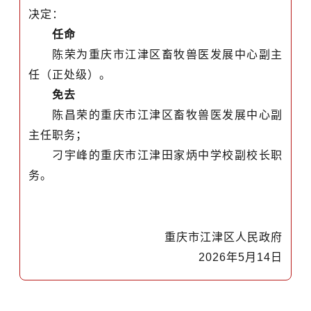
决定：
任命
陈荣为重庆市江津区畜牧兽医发展中心副主
任（正处级）。
免去
陈昌荣的重庆市江津区畜牧兽医发展中心副
主任职务；
刁宇峰的重庆市江津田家炳中学校副校长职
务。
重庆市江津区人民政府
202
6
年
5
月
14
日