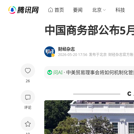
首页
要闻
北京
科技
中国商务部公布5
财经杂志
2026-05-20 17:56
发布于
北京
财经杂志官方账
问AI
·
中美贸易理事会将如何机制化管
26
评论