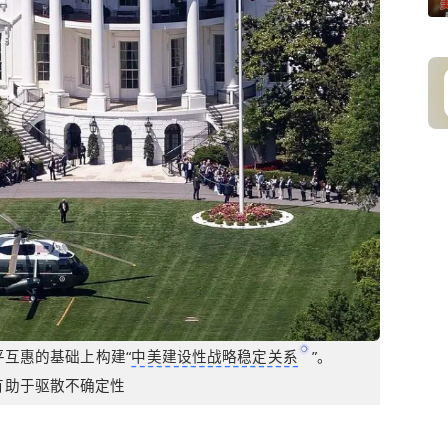
互惠的基础上构建“
中美建设性战略稳定关系
”。
有助于驱散不确定性