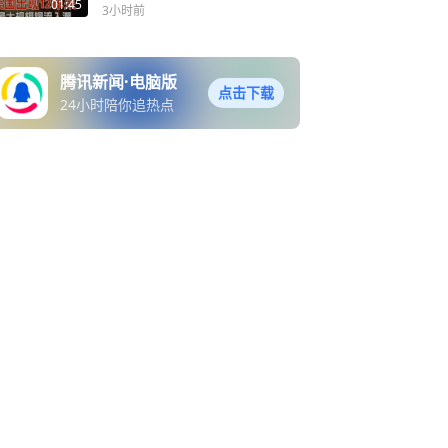
01:45
3小时前
腾讯新闻·电脑版
点击下载
24小时陪你追热点