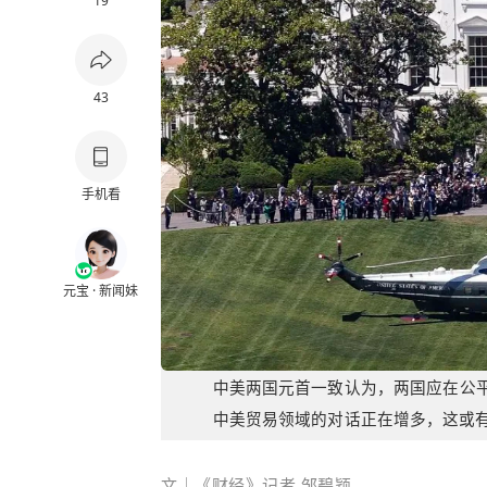
19
43
手机看
元宝 · 新闻妹
中美两国元首一致认为，两国应在公平
中美贸易领域的对话正在增多，这或
文｜
《财经》记者 邹碧颖