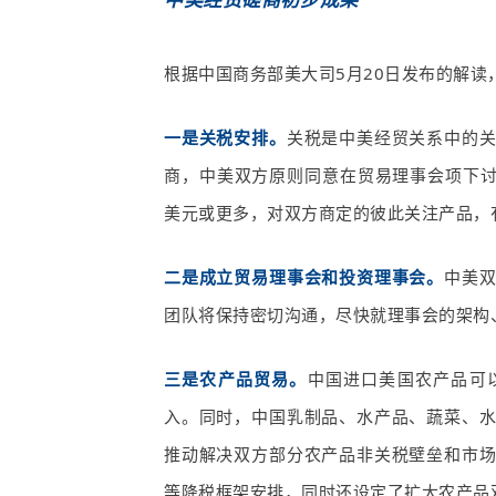
根据中国商务部美大司
5
月
20
日发布的解读
一是关税安排。
关税是中美经贸关系中的
商，中美双方原则同意在贸易理事会项下
美元或更多，对双方商定的彼此关注产品，
二是成立贸易理事会和投资理事会。
中美
团队将保持密切沟通，尽快就理事会的架构
三是农产品贸易。
中国进口美国农产品可
入。同时，中国乳制品、水产品、蔬菜、
推动解决双方部分农产品非关税壁垒和市
等降税框架安排，同时还设定了扩大农产品