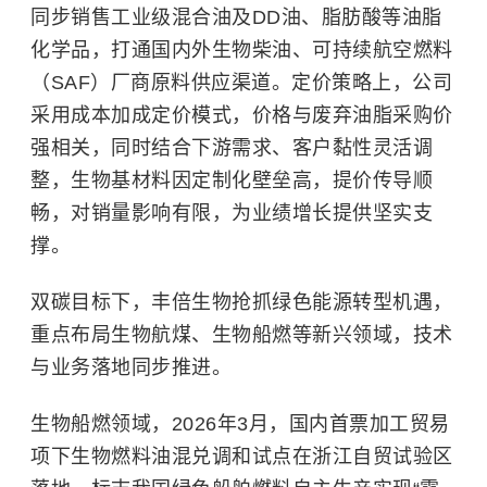
同步销售工业级混合油及DD油、
脂肪酸
等油脂
化学品，打通国内外生物柴油、可持续航空燃料
（SAF）厂商原料供应渠道。定价策略上，公司
采用成本加成定价模式，价格与废弃油脂采购价
强相关，同时结合下游需求、客户黏性灵活调
整，生物基材料因定制化壁垒高，提价传导顺
畅，对销量影响有限，为业绩增长提供坚实支
撑。
双碳目标下，丰倍生物抢抓绿色能源转型机遇，
重点布局生物航煤、生物船燃等新兴领域，技术
与业务落地同步推进。
生物船燃领域，2026年3月，国内首票加工贸易
项下生物燃料油混兑调和试点在浙江自贸试验区