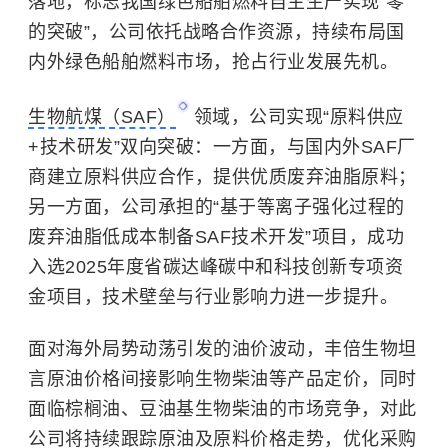
落地，标志我国绿色船舶燃料自主生产实现“零
的突破”，公司依托战略合作资源，持续布局国
内外绿色船舶燃料市场，抢占行业发展先机。
生物航煤（SAF）
领域，公司实现“原料供应
+技术研发”双向突破：一方面，与国内外SAF厂
商建立原料供应合作，提供优质废弃油脂原料；
另一方面，公司承担的“基于等离子强化过程的
废弃油脂低成本制备SAF技术开发”项目，成功
入选2025年度省碳达峰碳中和科技创新专项资
金项目，技术壁垒与行业影响力进一步提升。
面对海外局势动荡引发的油价波动，丰倍生物坦
言原油价格间接影响生物柴油等产品定价，同时
面临棕榈油、豆油基生物柴油的市场竞争，对此
公司将持续跟踪原油及原料价格走势，优化采购