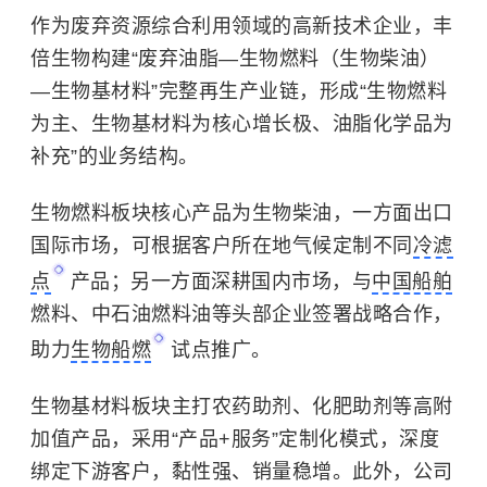
作为废弃资源综合利用领域的高新技术企业，丰
倍生物构建“废弃油脂—生物燃料（
生物柴油
）
—生物基材料”完整再生产业链，形成“生物燃料
为主、生物基材料为核心增长极、油脂化学品为
补充”的业务结构。
生物燃料板块核心产品为生物柴油，一方面出口
国际市场，可根据客户所在地气候定制不同
冷滤
点
产品；另一方面深耕国内市场，与
中国船舶
燃料、中石油燃料油等头部企业签署战略合作，
助力
生物船燃
试点推广。
生物基材料板块主打农药助剂、化肥助剂等高附
加值产品，采用“产品+服务”定制化模式，深度
绑定下游客户，黏性强、销量稳增。此外，公司