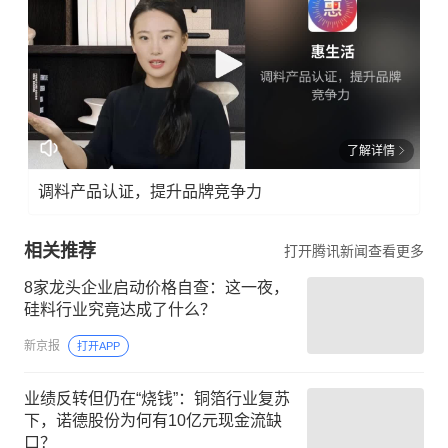
了解详情
调料产品认证，提升品牌竞争力
相关推荐
打开腾讯新闻查看更多
8家龙头企业启动价格自查：这一夜，
硅料行业究竟达成了什么？
新京报
打开APP
业绩反转但仍在“烧钱”：铜箔行业复苏
下，诺德股份为何有10亿元现金流缺
口？