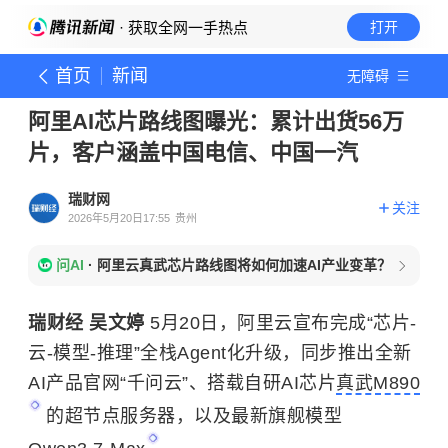
· 获取全网一手热点
打开
首页
新闻
无障碍
阿里AI芯片路线图曝光：累计出货56万
片，客户涵盖中国电信、中国一汽
瑞财网
关注
2026年5月20日17:55
贵州
问AI
·
阿里云真武芯片路线图将如何加速AI产业变革？
瑞财经 吴文婷
5月20日，阿里云宣布完成“芯片-
云-模型-推理”全栈Agent化升级，同步推出全新
AI产品官网“千问云”、搭载自研AI芯片
真武M890
的超节点服务器，以及最新旗舰模型