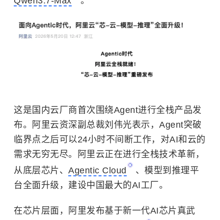
Qwen3.7-Max
。
这是国内云厂商首次围绕Agent进行全栈产品发
布。阿里云资深副总裁刘伟光表示，Agent突破
临界点之后可以24小时不间断工作，对AI和云的
需求无穷无尽。阿里云正在进行全栈技术革新，
从底层芯片、
Agentic Cloud
、模型到推理平
台全面升级，建设中国最大的AI工厂。
在芯片层面，阿里发布基于新一代AI芯片真武