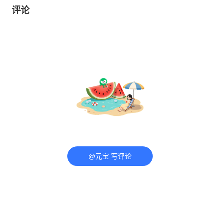
评论
@元宝 写评论