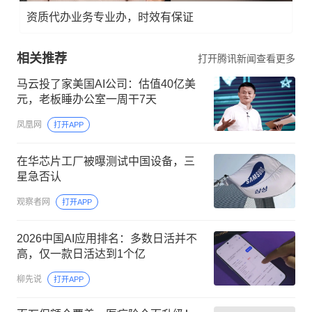
资质代办业务专业办，时效有保证
相关推荐
打开腾讯新闻查看更多
马云投了家美国AI公司：估值40亿美
元，老板睡办公室一周干7天
凤凰网
打开APP
在华芯片工厂被曝测试中国设备，三
星急否认
观察者网
打开APP
2026中国AI应用排名：多数日活并不
高，仅一款日活达到1个亿
柳先说
打开APP