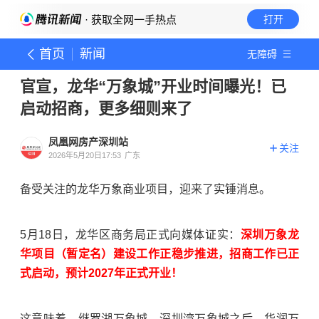
· 获取全网一手热点
打开
首页
新闻
无障碍
官宣，龙华“万象城”开业时间曝光！已
启动招商，更多细则来了
凤凰网房产深圳站
关注
2026年5月20日17:53
广东
备受关注的龙华万象商业项目，迎来了实锤消息。
5月18日，龙华区商务局正式向媒体证实：
深圳万象龙
华项目（暂定名）建设工作正稳步推进，招商工作已正
式启动，预计2027年正式开业！
这意味着，继罗湖万象城、深圳湾万象城之后，华润万