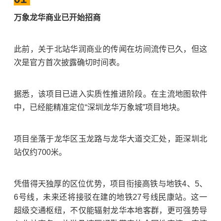
万象龙华商业已开始招商
此前，关于北站华润商业的传闻在坊间流传已久，但这
次是官方首次披露确切时间表。
据悉，该项目已进入实质性推进阶段。在主流地图软件
中，已经能精准定位“深圳龙华万象城”项目地块。
项目坐落于龙华区玉龙路与龙华大道交汇处，距深圳北
站仅约700米。
凭借得天独厚的区位优势，项目衔接高铁与地铁4、5、
6号线，未来还将接驳在建的地铁27号线民康站。这一
超级交通枢纽，不仅能辐射龙华本地客群，更可强势导