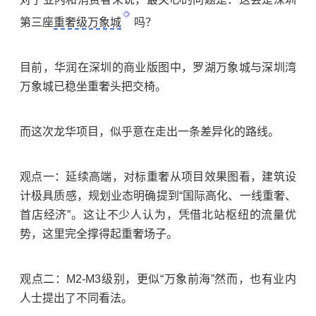
第三座
重奢级万象城
吗？
目前，华润在深圳的商业版图中，罗湖万象城与深圳湾
万象城已稳坐重奢头把交椅。
而这次龙华项目，似乎意在走出一条差异化的路线。
观点一：延续高端，对标重奢从项目效果图看，建筑设
计极具质感，规划业态明确提到“国际高化、一线重奢、
首店经济”。这让不少人认为，凭借北站枢纽的流量优
势，这里完全撑得起重奢场子。
观点二：M2-M3级别，更似“万象前海”然而，也有业内
人士提出了不同看法。