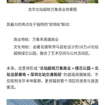
龙华北站超核万象商业效果图
其最大的亮点在于独特的“双地标”联动：
商业地标：万象系高端商业
文化地标：由著名建筑师
马岩松
设计的16万㎡北站
超核绿芯公园，融合了艺术空间与公共活动区。
未来，这里将形成 “
北站超核万象商业 + 绿芯公园 + 北
站总部基地 + 深圳北站交通枢纽
” 的超级商圈格局，不
仅吸附龙华本地客群，更将辐射整个湾区的商务与旅游
客流。