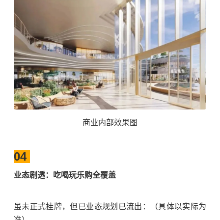
商业内部效果图
04
业态剧透：吃喝玩乐购全覆盖
虽未正式挂牌，但
已
业态规划已流出：（具体以实际为
准）