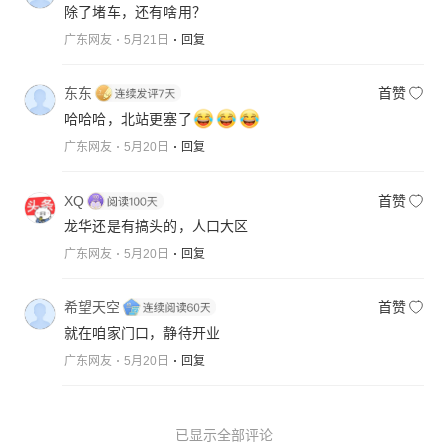
除了堵车，还有啥用？
广东网友
5月21日
回复
东东
首赞
哈哈哈，北站更塞了
广东网友
5月20日
回复
XQ
首赞
龙华还是有搞头的，人口大区
广东网友
5月20日
回复
希望天空
首赞
就在咱家门口，静待开业
广东网友
5月20日
回复
已显示全部评论