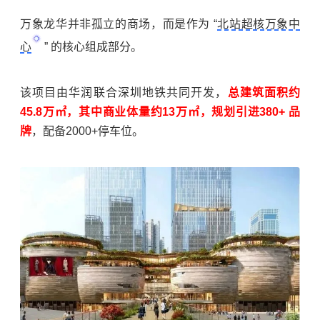
万象龙华并非孤立的商场，而是作为 “
北站超核万象中
心
” 的核心组成部分。
该项目由华润联合深圳地铁共同开发，
总建筑面积约
45.8万㎡，其中商业体量约13万㎡
，规划引进380+ 品
牌
，配备2000+停车位。