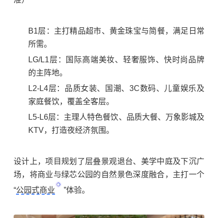
B1层：主打精品超市、黄金珠宝与简餐，满足日常
所需。
LG/L1层：国际高端美妆、轻奢服饰、快时尚品牌
的主阵地。
L2-L4层：品质女装、国潮、3C数码、儿童娱乐及
家庭餐饮，覆盖全客层。
L5-L6层：主理人特色餐饮、品质大餐、万象影城及
KTV，打造夜经济氛围。
设计上，项目规划了层叠景观退台、美学中庭及下沉广
场，将商业与绿芯公园的自然景色深度融合，主打一个
“
公园式商业
”体验。