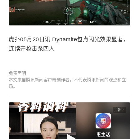
虎扑05月20日讯 Dynamite包点闪光效果显著，
连续开枪击杀四人
免责声明
本文来自腾讯新闻客户端创作者，不代表腾讯新闻的观点和立
场。
广告