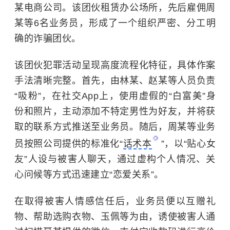
某电商公司。该团伙租赁办公场所，先后雇佣周
某等6名业务员，形成了一个组织严密、分工明
确的诈骗团伙。
该团伙犯罪活动呈现高度流程化特征，具体作案
手法清晰完整。首先，由林某、赵某等人员负责
“吸粉”，在社交App上，使用虚假的“白富美”身
份和照片，主动添加不特定男性为好友，并将获
取的联系方式推送至业务员。随后，周某等业务
员按照公司提供的标准化“
话术本
”，以“贴心女
友”人设与被害人聊天，通过虚构个人情况、关
心问候等方式迅速建立“恋爱关系”。
在取得被害人情感信任后，业务员便以互赠礼
物、帮助选购衣物、玉佩等为由，诱使被害人通