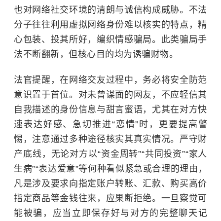
也对网络社交环境的清朗与诚信构成威胁。不法
分子往往利用虚拟网络身份难以核实的特点，精
心包装、投其所好，编织情感骗局。此类骗局手
法不断翻新，但核心目的均为诱骗财物。
法官提醒，在网络交友过程中，务必将安全防范
意识置于首位。对未曾谋面的网友，不应轻信其
自我描述的身份信息与甜言蜜语，尤其在对方快
速表达好感、急切推进“恋情”时，更要提高警
惕，注意通过多种途径核实其真实情况。严守财
产底线，无论对方以“资金周转”“共同投资”“家人
生病”“表达爱意”等何种看似紧急或合理的理由，
凡是涉及要求向指定账户转账、汇款、购买高价
指定商品等金钱往来，应果断拒绝。一旦察觉可
能被骗，应当立即保存好与对方的完整聊天记