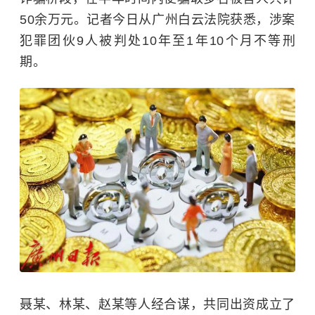
50余万元。记者今日从广州白云法院获悉，涉案
犯罪团伙9人被判处10年至1年10个月不等刑
期。
聂某、林某、赵某等人经合谋，共同出资成立了