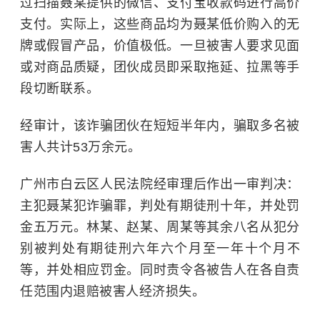
过扫描聂某提供的微信、支付宝收款码进行高价
支付。实际上，这些商品均为聂某低价购入的无
牌或假冒产品，价值极低。一旦被害人要求见面
或对商品质疑，团伙成员即采取拖延、拉黑等手
段切断联系。
经审计，该诈骗团伙在短短半年内，骗取多名被
害人共计53万余元。
广州市白云区人民法院经审理后作出一审判决：
主犯聂某犯诈骗罪，判处有期徒刑十年，并处罚
金五万元。林某、赵某、周某等其余八名从犯分
别被判处有期徒刑六年六个月至一年十个月不
等，并处相应罚金。同时责令各被告人在各自责
任范围内退赔被害人经济损失。