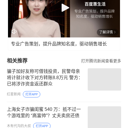
了解详情
专业广告策划，提升品牌知名度，驱动销售增长
相关推荐
打开腾讯新闻查看更多
骗子加好友称可借钱投资，民警母亲
将计就计收下对方转账8.8万元 警方：
已将涉诈资金返还群众
红星新闻
打开APP
上海女子诈骗闺蜜 540 万：抵不过一
个游戏里的 “高富帅”？丈夫卖房还债
木有代沟的大叔
打开APP