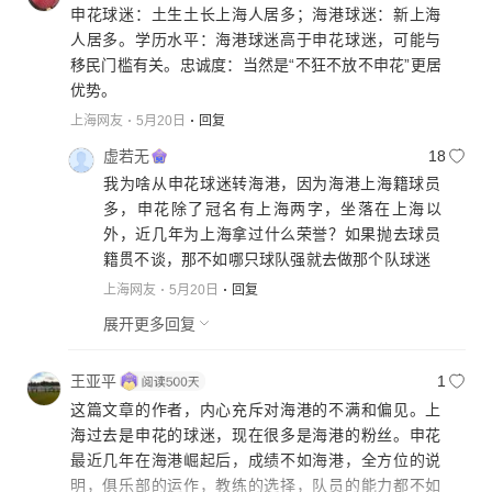
申花球迷：土生土长上海人居多；海港球迷：新上海
人居多。学历水平：海港球迷高于申花球迷，可能与
移民门槛有关。忠诚度：当然是“不狂不放不申花”更居
优势。
上海网友
5月20日
回复
虚若无
18
我为啥从申花球迷转海港，因为海港上海籍球员
多，申花除了冠名有上海两字，坐落在上海以
外，近几年为上海拿过什么荣誉？如果抛去球员
籍贯不谈，那不如哪只球队强就去做那个队球迷
上海网友
5月20日
回复
展开更多回复
王亚平
1
这篇文章的作者，内心充斥对海港的不满和偏见。上
海过去是申花的球迷，现在很多是海港的粉丝。申花
最近几年在海港崛起后，成绩不如海港，全方位的说
明，俱乐部的运作，教练的选择，队员的能力都不如