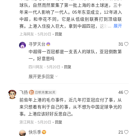
球队，自然而然聚集了第一批上海的本土球迷，三十
年来一代人影响了一代人。05年东亚成立，12年进入
中超，和申花不同，它是从低级别联赛打到顶级联
...
展开
赛。上港入住投入巨大，拿到中超四冠，这就是上海
足球的荣耀，匹配了上海这座国际化大都市。竞技体
上海网友
5月20日
回复
育成绩斐然，吸引了不少球迷，有了德比是好事。当
寻梦天台
31
曼联不行了，曼城给了球迷快乐，申花也好，海港也
中超得一百冠都是一支丢人的球队，亚冠倒数第
好，上海球迷都喜欢，底蕴这东西都没有，区区几十
一，好意思吗
年，何谈底蕴
四川网友
5月20日
回复
展开更多回复
飞扬
46
前些年上港的毛巾事件，近几年打亚冠应付了事，从
来只想着有利于自己的事，从不想为中国足球争光的
事。上港应该好好反思自己。
浙江网友
5月20日
回复
快乐季
21