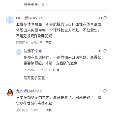
他是成功的，但是你说海港这种犯规试的踢法，
展开更多回复
也是没办法的以小博大的方式，你说对吗，裁判
给牌也只是在给自己的想法而已，还有，蓉城不
Mr F
11
是捧不起的阿斗，也不熟输不起，只是在这样的
血性在体育层面可不是肮脏的借口！血性在体育层面
裁判的吹罚下的一种抱怨而已，你也说对了一句
体现出来的是为每一个球球权全力以赴，不怕受伤。
话，这场比赛输了，可能是一个好事，他不是意
不是无视规则鲁莽犯规！
味着海港的胜利，是意味着足协的胜利，最后请
别再说保蓉杯了，你们踢假球难道不该被惩罚
西藏网友
5月20日
回复
吗？去年前年两个冠军难道不是假球换来的吗？
波澜不惊
19
谁又是扶不起的阿斗呢？
犯规有规则制约，不是靠嘴来口诛笔伐，赢得起
更要输得起，才是一支强队的底色
上海网友
5月20日
回复
展开更多回复
九九
9
只要在规则范围之内，赢就是赢了，输就是输了，感
觉现在蓉城有点输不起
重庆网友
5月20日
回复