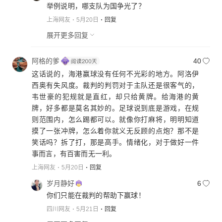
举例说明，哪支队为国争光了？
上海网友
5月20日
回复
展开更多回复
阿格的爹
40
这话说的，海港赢球没有任何不光彩的地方。阿洛伊
西奥有失风度。裁判的判罚对于主队还是很客气的，
韦世豪的犯规就是直红，却只给黄牌。给海港的黄
牌，好多都是莫名其妙的。足球说到底是游戏，在规
则范围内，怎么踢都可以。就像你打麻将，明明知道
摸了一张冲牌，怎么着你就义无反顾的点炮？那不是
笑话吗？拆了打，那是高手。情绪化，对于做好一件
事而言，有百害而无一利。
上海网友
5月20日
回复
岁月静好
6
你们只能在裁判的帮助下赢球！
四川网友
5月21日
回复