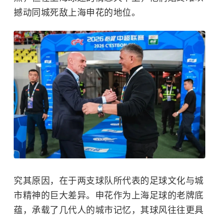
撼动同城死敌上海申花的地位。
究其原因，在于两支球队所代表的足球文化与城
市精神的巨大差异。申花作为上海足球的老牌底
蕴，承载了几代人的城市记忆，其球风往往更具