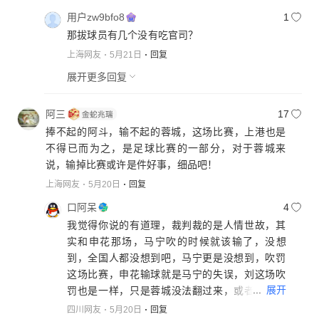
用户zw9bfo8
1
那拔球员有几个没有吃官司？
上海网友
5月21日
回复
展开更多回复
阿三
17
捧不起的阿斗，输不起的蓉城，这场比赛，上港也是
不得已而为之，是足球比赛的一部分，对于蓉城来
说，输掉比赛或许是件好事，细品吧！
上海网友
5月20日
回复
口阿呆
4
我觉得你说的有道理，裁判裁的是人情世故，其
实和申花那场，马宁吹的时候就该输了，没想
到，全国人都没想到吧，马宁更是没想到，吹罚
这场比赛，申花输球就是马宁的失误，刘这场吹
...
展开
罚也是一样，只是蓉城没法翻过来，或者说足球
也需要运气，但是这场没有，从刘的吹罚来看，
四川网友
5月20日
回复