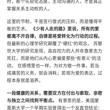
时，那个先软化态度、主动沟通的人，才是真正
掌握关系主动权的人。
这里的节制，不是苦行僧式的压抑，而是懂得平
衡的艺术。
《少有人走的路》里说，所有的爱
都离不开自律，自律是将爱转化为行动的过程。
但最新的心理学研究颠覆了“硬扛”的观念。
苏黎
世大学
的研究发现，高自控力的人并非靠意志力
死扛，而是他们从内心更偏爱那些“有意义”的活
动。 在感情里也一样，为对方做一件事，若当
成痛苦的义务，就会消耗；若视为爱的表达，过
程本身就是滋养。
一段健康的关系，需要双方在付出与索取、亲密
与独立之间找到平衡点。
有意思的是，美国蒙
莫斯大学一个早期实验曾得出一个反直觉结论：