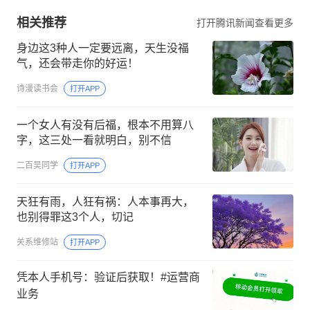
相关推荐
打开腾讯新闻查看更多
身边这3种人一定要远离，天生没福
气，还会带走你的好运！
诗漫读书会
打开APP
一个女人有没有后福，根本不用算八
字，这三处一看就明白，别不信
二百吴同学
打开APP
天狂有雨，人狂有祸：人本事再大，
也别得罪这3个人，切记
关系维修站
打开APP
凭本人手机号：验证后获取！#运营商
业务