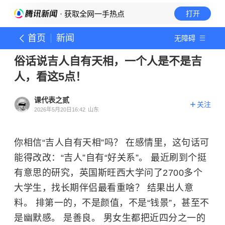
· 获取全网一手热点
打开
首页
新闻
无障碍
俗话说吉人自有天相，一个人是不是吉
人，看这5点！
课代表之贰
关注
2026年5月20日16:42
山东
你相信“吉人自有天相”吗？ 在感情里，这句话可
能得改改：“吉人”自有“好关系”。 最近刷到个挺
有意思的研究，英国斯旺西大学问了2700多个
大学生，找长期伴侣最看重啥？ 结果出人意
料。 排第一的，不是颜值，不是“钱景”，甚至不
是幽默感。 是善良。 男女生都把近四分之一的