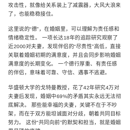
攻击性，就像给关系装上了减震器，大风大浪来
了，也能稳稳接住。
这里说的“德”，在婚姻里，可以理解为责任感和
情绪稳定性。 一项长达18年的追踪研究观察了
近2000对夫妻，发现伴侣的“尽责性”高低，直接
关联着婚姻初期的满意度，并且会同步影响婚姻
满意度的长期变化。 一个德行厚重、有责任感
的伴侣，意味着可靠、守信、遇事不逃避。
华盛顿大学
的戈特曼教授，花了42年研究4万对
夫妻后发现，婚姻中69%的矛盾其实永远无法彻
底解决。 那些能幸福的夫妻，关键不在于不吵
架，而在于双方能坦诚面对分歧，朝着共同目标
努力。 这份“共同向前”的默契和担当，就是婚姻