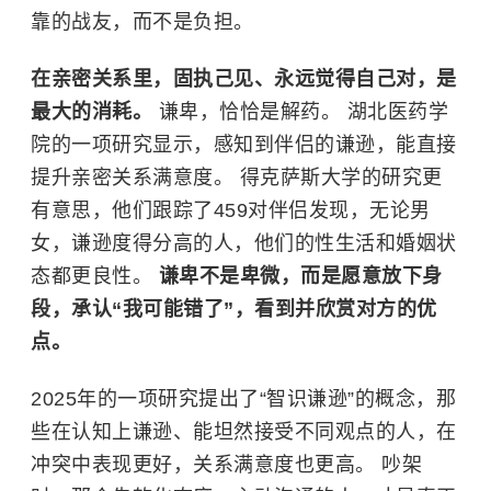
靠的战友，而不是负担。
在亲密关系里，固执己见、永远觉得自己对，是
最大的消耗。
谦卑，恰恰是解药。
湖北医药学
院
的一项研究显示，感知到伴侣的谦逊，能直接
提升亲密关系满意度。 得克萨斯大学的研究更
有意思，他们跟踪了459对伴侣发现，无论男
女，谦逊度得分高的人，他们的性生活和婚姻状
态都更良性。
谦卑不是卑微，而是愿意放下身
段，承认“我可能错了”，看到并欣赏对方的优
点。
2025年的一项研究提出了“智识谦逊”的概念，那
些在认知上谦逊、能坦然接受不同观点的人，在
冲突中表现更好，关系满意度也更高。 吵架