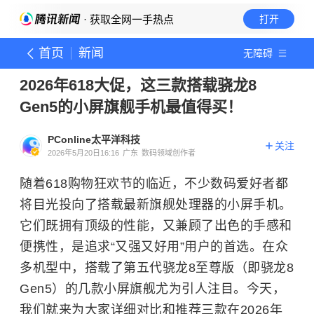
· 获取全网一手热点
打开
首页
新闻
无障碍
2026年618大促，这三款搭载骁龙8
Gen5的小屏旗舰手机最值得买！
PConline太平洋科技
关注
2026年5月20日16:16
广东
数码领域创作者
随着618购物狂欢节的临近，不少数码爱好者都
将目光投向了搭载最新旗舰处理器的小屏手机。
它们既拥有顶级的性能，又兼顾了出色的手感和
便携性，是追求“又强又好用”用户的首选。在众
多机型中，搭载了第五代骁龙8至尊版（即骁龙8
Gen5）的几款小屏旗舰尤为引人注目。今天，
我们就来为大家详细对比和推荐三款在2026年