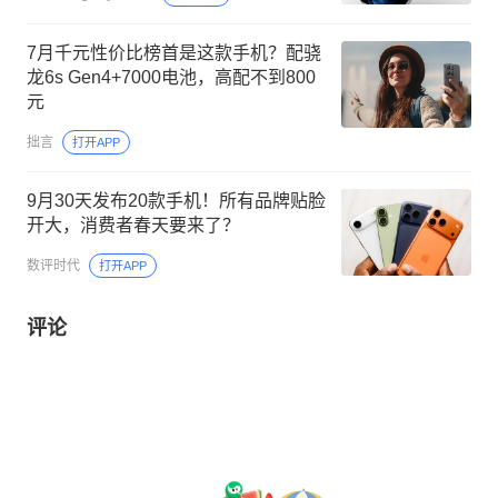
7月千元性价比榜首是这款手机？配骁
龙6s Gen4+7000电池，高配不到800
元
拙言
打开APP
9月30天发布20款手机！所有品牌贴脸
开大，消费者春天要来了？
数评时代
打开APP
评论