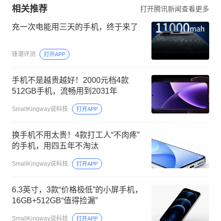
相关推荐
打开腾讯新闻查看更多
充一次电能用三天的手机，终于来了
锋潮评测
打开APP
手机不是越贵越好！2000元档4款
512GB手机，流畅用到2031年
SmallKingway说科技
打开APP
换手机不用太贵！4款打工人“不肉疼”
的手机，用四五年不淘汰
SmallKingway说科技
打开APP
6.3英寸，3款“价格极低”的小屏手机，
16GB+512GB“值得捡漏”
SmallKingway说科技
打开APP