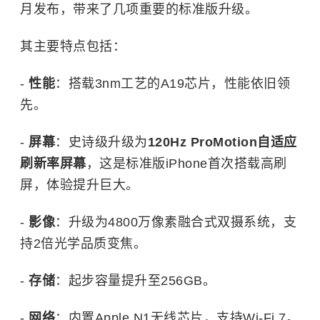
月发布，带来了几项重要的标准版升级。
其主要特点包括：
-
性能
：搭载3nm工艺的A19芯片，性能依旧领
先。
-
屏幕
：史诗级升级为
120Hz ProMotion自适应
刷新率屏幕
，这是标准版iPhone首次搭载高刷
屏，体验提升巨大。
-
影像
：升级为4800万像素融合式双摄系统，支
持2倍光学品质变焦。
-
存储
：起步容量提升至256GB。
-
网络
：内置Apple N1无线芯片，支持Wi-Fi 7。