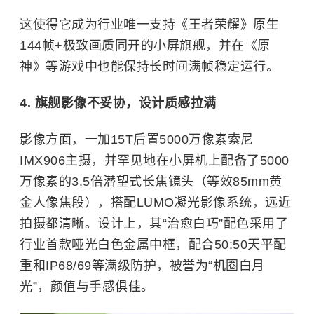
这使得它成为行业唯一支持《王者荣耀》原生
144帧+极致画质同开的小屏旗舰，并在《原
神》等游戏中也能保持长时间满帧稳定运行。
4. 旗舰影像不妥协，设计质感拉满
影像方面，一加15T后置5000万像素索尼
IMX906主摄，并罕见地在小屏机上配备了5000
万像素的3.5倍潜望式长焦镜头（等效85mm黄
金人像焦段），搭配LUMO凝光影像系统，远近
拍摄都清晰。设计上，其“治愈白巧”配色采用了
行业首款哑光白色金属中框，配合50:50天平配
重和IP68/69等满级防护，被誉为“机圈白月
光”，颜值与手感俱佳。