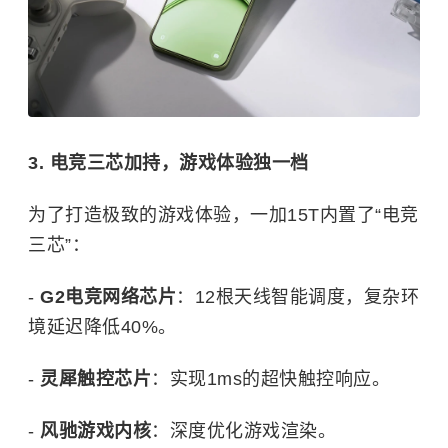
3. 电竞三芯加持，游戏体验独一档
为了打造极致的游戏体验，一加15T内置了“电竞
三芯”：
-
G2电竞网络芯片
：12根天线智能调度，复杂环
境延迟降低40%。
-
灵犀触控芯片
：实现1ms的超快触控响应。
-
风驰游戏内核
：深度优化游戏渲染。