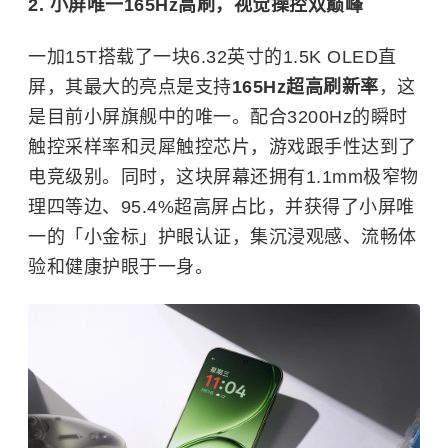
2. 小屏唯一165Hz高刷，视觉操控双巅峰
一加15T搭载了一块6.32英寸的1.5K OLED直
屏，其最大的亮点是支持
165Hz超高刷新率
，这
是目前小屏旗舰中的唯一。配合3200Hz的瞬时
触控采样率和灵犀触控芯片，游戏跟手性达到了
电竞级别。同时，这块屏幕还拥有1.1mm极窄物
理四等边、95.4%超高屏占比，并获得了小屏唯
一的「小金标」护眼认证，集沉浸观感、流畅体
验和健康护眼于一身。