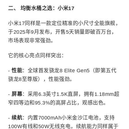
二、 均衡水桶之选：小米17
小米17同样是一款定位精准的小尺寸全能旗舰，
于2025年9月发布，开售5天销量即破百万台，
市场表现非常强劲。
它的核心亮点同样突出：
-
性能
：全球首发骁龙8 Elite Gen5（即第五代
骁龙8至尊版），性能强劲。
-
屏幕
：采用6.3英寸1.5K直屏，拥有1.18mm超
窄四等边和95.3%的高屏占比，观感出色。
-
续航
：内置7000mAh小米金沙江电池，支持
100W有线和50W无线充电，续航能力同样属于