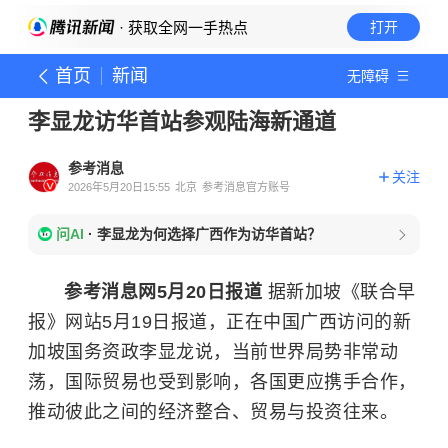
· 获取全网一手热点
打开
首页
新闻
无障碍
李显龙访华首站参观陆海新通道
参考消息
关注
2026年5月20日15:55
北京
参考消息官方账号
问AI
·
李显龙为何选择广西作为访华首站？
参考消息网5月20日报道
据新加坡《联合早
报》网站5月19日报道，正在中国广西访问的新
加坡国务资政李显龙说，当前世界局势非常动
荡，国际贸易也受到影响，各国更应携手合作，
推动彼此之间的经济整合、贸易与投资往来。