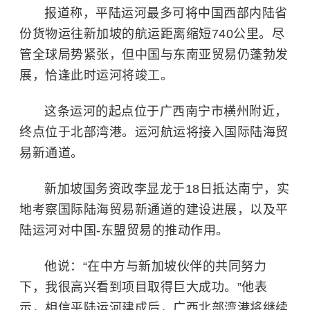
报道称，平陆运河最多可将中国西部内陆省
份货物运往新加坡的航运距离缩短740公里。尽
管全球局势紧张，但中国与东南亚贸易仍蓬勃发
展，恰逢此时运河将竣工。
这条运河的起点位于广西南宁市横州附近，
终点位于北部湾港。运河航运将接入国际陆海贸
易新通道。
新加坡国务资政李显龙于18日抵达南宁，实
地考察国际陆海贸易新通道的建设进展，以及平
陆运河对中国-东盟贸易的推动作用。
他说：“在中方与新加坡伙伴的共同努力
下，我很高兴看到项目取得巨大成功。”他表
示，相信平陆运河建成后，广西北部湾港将继续