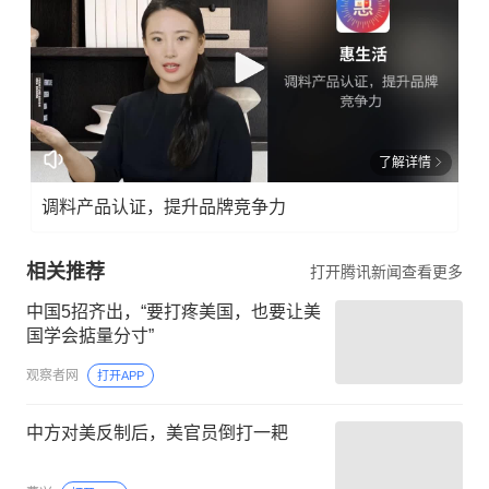
了解详情
调料产品认证，提升品牌竞争力
相关推荐
打开腾讯新闻查看更多
中国5招齐出，“要打疼美国，也要让美
国学会掂量分寸”
观察者网
打开APP
中方对美反制后，美官员倒打一耙