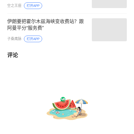
空之王座
打开APP
伊朗要把霍尔木兹海峡变收费站？跟
阿曼平分“服务费”
子桑鹰脉
打开APP
评论