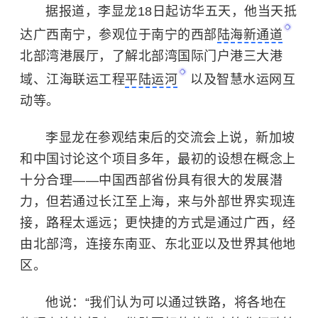
据报道，李显龙18日起访华五天，他当天抵
达广西南宁，参观位于南宁的西部
陆海新通道
北部湾港展厅，了解北部湾国际门户港三大港
域、江海联运工程
平陆运河
以及智慧水运网互
动等。
李显龙在参观结束后的交流会上说，新加坡
和中国讨论这个项目多年，最初的设想在概念上
十分合理——中国西部省份具有很大的发展潜
力，但若通过长江至上海，来与外部世界实现连
接，路程太遥远；更快捷的方式是通过广西，经
由北部湾，连接东南亚、东北亚以及世界其他地
区。
他说：“我们认为可以通过铁路，将各地在