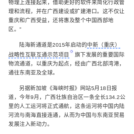
物理上连接起来，借助更好的软件来简化行政管
理和流程，并在广西建设或扩建港口。这不仅让
重庆和广西受益，还将惠及整个中国西部地
区。”
陆海新通道是2015年启动的
中新（重庆）
战略性互联互通示范项目
旗下发展的重要国际
物流通道，以重庆为起点，经由广西北部湾港，
通往东南亚及全球。
另据新加坡《海峡时报》网站5月18日报
道，今年9月，广西壮族自治区一条全长134.2公
里的人工运河将正式通航，这条运河将中国内陆
河流与南海直接连通，从而为中国与东南亚贸易
发展注入新动力。