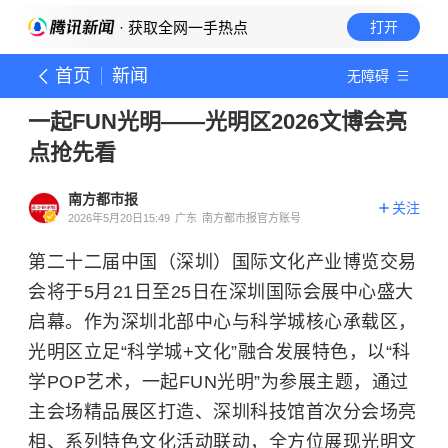
· 获取全网一手热点
打开
首页
新闻
无障碍
一起FUN光明——光明区2026文博会亮
点抢先看
南方都市报
关注
2026年5月20日15:49
广东
南方都市报官方账号
第二十二届中国（深圳）国际文化产业博览交易
会将于5月21日至25日在深圳国际会展中心盛大
启幕。作为深圳北部中心与科学城核心承载区，
光明区立足“科学城+文化”融合发展特色，以“科
学POP艺术，一起FUN光明”为参展主题，通过
主会场精品展区打造、深圳科技馆首次分会场亮
相、系列特色文化活动联动，全方位展现光明文