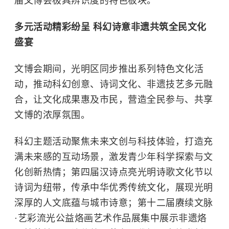
届文博会极具辨识度的特色板块。
多元活动精彩纷呈 科幻诗意非遗共筑全民文化
盛宴
文博会期间，光明区同步推出系列特色文化活
动，推动科幻创意、诗词文化、非遗技艺多元融
合，让文化成果惠及市民，营造全民参与、共享
文博的浓厚氛围。
科幻主题活动聚焦未来文创与科技体验，打造充
满未来感的互动场景，激发青少年科学探索与文
化创新热情；第四届汉诗点亮光明诗歌文化节以
诗词为纽带，传承中华优秀传统文化，展现光明
深厚的人文底蕴与城市诗意；第十二届赓续文脉
·艺彩流光公益烙画艺术作品展集中展示非遗烙