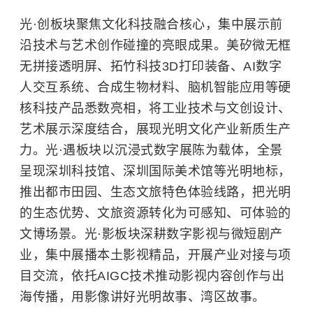
光·创板块聚焦文化科技融合核心，集中展示前
沿技术与艺术创作碰撞的亮眼成果。美矽微无框
无拼接透明屏、拓竹科技3D打印装备、AI数字
人交互系统、合成生物材料、脑机智能应用等硬
核科技产品悉数亮相，将工业技术与文创设计、
艺术展示深度结合，展现光明文化产业新质生产
力。光·遇板块以沉浸式数字展陈为载体，全景
呈现
深圳科技馆
、深圳国际美术馆等光明地标，
推出都市田园、生态文旅特色体验线路，把光明
的生态优势、文旅资源转化为可感知、可体验的
文博场景。光·影板块深耕数字影视与微短剧产
业，集中展播本土影视精品，开展产业对接与项
目交流，依托AIGC技术推动影视内容创作与出
海传播，用影像讲好光明故事、湾区故事。