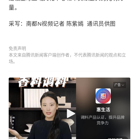
量。
采写：南都N视频记者 陈紫嫣 通讯员供图
免责声明
本文来自腾讯新闻客户端创作者，不代表腾讯新闻的观点和立
场。
广告