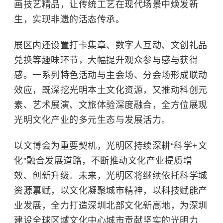
画技艺精品，让传统工艺在现代场景中焕发新
生，实现非遗的活态传承。
展区内还设置打卡集章、数字人互动、文创礼品
兑换等趣味环节，大幅提升观众参与感与获得
感。一系列特色活动与主会场、分会场形成联动
效应，既深挖光明本土文化资源，又推动科创元
素、艺术展演、文旅体验深度融合，全方位展现
光明文化产业的多元生态与发展活力。
以文博会为重要契机，光明区持续深耕“科学+文
化”融合发展道路，不断推动文化产业提质增
效、创新升级。未来，光明区将继续依托科学城
资源禀赋，以文化凝聚城市精神，以科技赋能产
业发展，全力打造深圳北部文化新高地，为深圳
建设全球区域文化中心城市贡献坚实的光明力