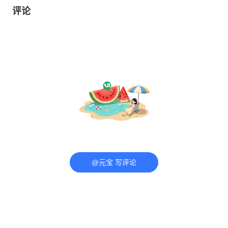
评论
@元宝 写评论