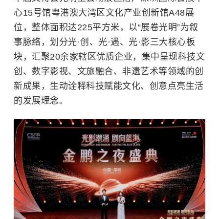
心
15号馆粤港澳大湾区文化产业创新馆A48展
位，整体面积达225平方米，以“展卷光明”为叙
事脉络，划分光·创、光·遇、光·影三大核心板
块，汇聚20余家辖区优质企业，集中呈现科技文
创、数字影视、文旅融合、非遗艺术等领域的创
新成果，生动诠释科技赋能文化、创意点亮生活
的发展理念。