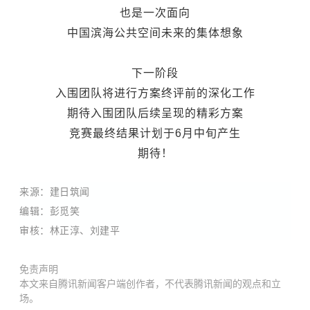
也是一次面向
中国滨海公共空间未来的集体想象
下一阶段
入围团队将进行方案终评前的深化工作
期待入围团队后续呈现的精彩方案
竞赛最终结果计划于6月中旬产生
期待！
来源：建日筑闻
编辑：彭觅笑
审核：林正淳、刘建平
免责声明
本文来自腾讯新闻客户端创作者，不代表腾讯新闻的观点和立
场。