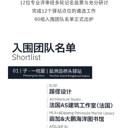
12位专业评审经多轮记名投票与充分研讨
完成12个驿站点位的遴选工作
60组入围团队名单正式出炉