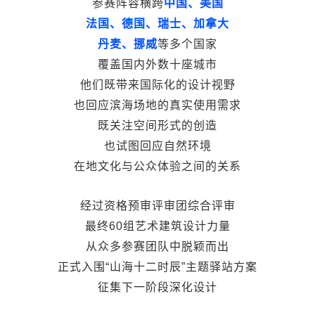
参赛阵容横跨
中国、美国
法国、德国、瑞士、加拿大
丹麦、挪威
等多个国家
覆盖国内外数十座城市
他们既带来国际化的设计视野
也回应滨海场地的真实使用需求
既关注空间形式的创造
也试图回应自然环境
在地文化与公众体验之间的关系
经过资格预审评审团综合评审
最终60组艺术建筑设计力量
从众多参赛团队中脱颖而出
正式入围“山海十二时辰
”
主题驿站方案
征集下一阶段深化设计