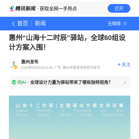
· 获取全网一手热点
打开
首页
新闻
无障碍
惠州“山海十二时辰”驿站，全球60组设
计方案入围！
惠州发布
关注
2026年5月20日15:46
广东
惠州市委宣传部官方账号
问AI
·
全球设计力量为驿站带来了哪些独特视角？