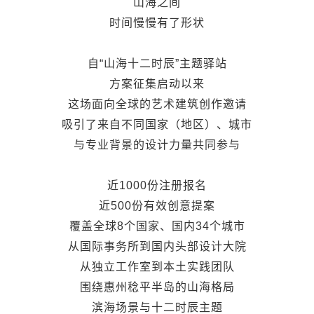
山海之间
时间慢慢有了形状
自“山海十二时辰”主题驿站
方案征集启动以来
这场面向全球的艺术建筑创作邀请
吸引了来自不同国家（地区）、城市
与专业背景的设计力量共同参与
近1000份注册报名
近500份有效创意提案
覆盖全球8个国家、
国内34个城市
从国际事务所到国内头部设计大院
从独立工作室到本土实践团队
围绕惠州稔平半岛的山海格局
滨海场景与十二时辰主题