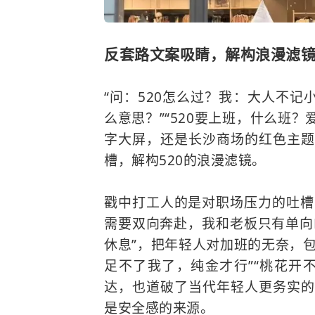
反套路文案吸睛，解构浪漫滤
“问：520怎么过？我：大人不记
么意思？”“520要上班，什么班
字大屏，还是长沙商场的红色主题
槽，解构520的浪漫滤镜。
戳中打工人的是对职场压力的吐槽
需要双向奔赴，我和老板只有单向PU
休息”，把年轻人对加班的无奈，
足不了我了，纯金才行”“桃花开
达，也道破了当代年轻人更务实的
是安全感的来源。