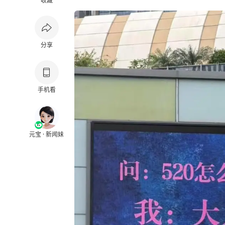
收藏
分享
手机看
元宝 · 新闻妹