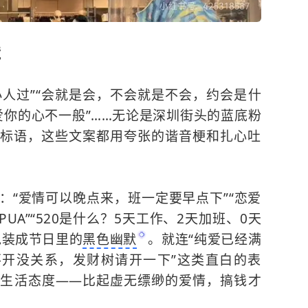
镜
小人过”“会就是会，不会就是不会，约会是什
？爱你的心不一般”……无论是深圳街头的蓝底粉
标语，这些文案都用夸张的谐音梗和扎心吐
：“爱情可以晚点来，班一定要早点下”“恋爱
A”“520是什么？5天工作、2天加班、0天
包装成节日里的
黑色幽默
。就连“纯爱已经满
不开没关系，发财树请开一下”这类直白的表
生活态度——比起虚无缥缈的爱情，搞钱才