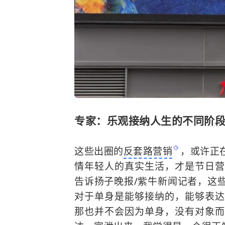
专家：乐观接纳人生的不同阶
这些出圈的
反套路营销
，或许正
情年轻人的真实生活，才是节日营
告诉扬子晚报/紫牛新闻记者，这
对于单身是能够接纳的，能够表达
那也并不会因为单身，没有对象而