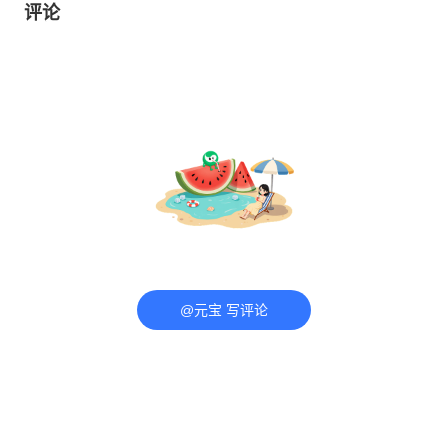
评论
@元宝 写评论