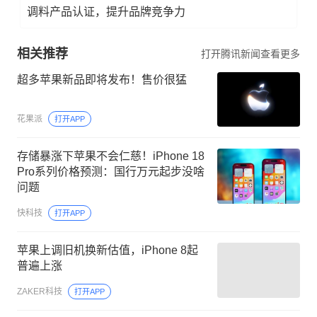
调料产品认证，提升品牌竞争力
相关推荐
打开腾讯新闻查看更多
超多苹果新品即将发布！售价很猛
花果派
打开APP
存储暴涨下苹果不会仁慈！iPhone 18
Pro系列价格预测：国行万元起步没啥
问题
快科技
打开APP
苹果上调旧机换新估值，iPhone 8起
普遍上涨
ZAKER科技
打开APP