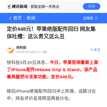
· 获取全网一手热点
打开
首页
新闻
无障碍
定价448元！苹果绝版配件回归 网友集
体吐槽：这么贵又这么丑
快科技
关注
2026年5月20日15:47
河南
快科技5月20日消息，
今日，苹果官网重新上架
了iPhone配件Hikawa Grip & Stand，该产品
兼具握把与支架功能，定价448元。
随后iPhone绝版配件回归冲上热搜，话题讨论
中，网友评价呈现明显两极分化。