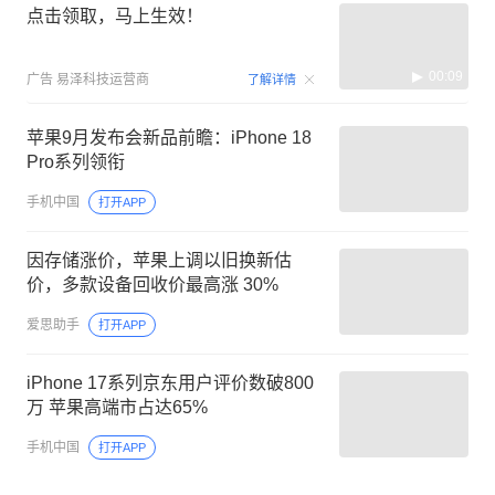
点击领取，马上生效！
00:09
广告
易泽科技运营商
了解详情
苹果9月发布会新品前瞻：iPhone 18
Pro系列领衔
手机中国
打开APP
因存储涨价，苹果上调以旧换新估
价，多款设备回收价最高涨 30%
爱思助手
打开APP
iPhone 17系列京东用户评价数破800
万 苹果高端市占达65%
手机中国
打开APP