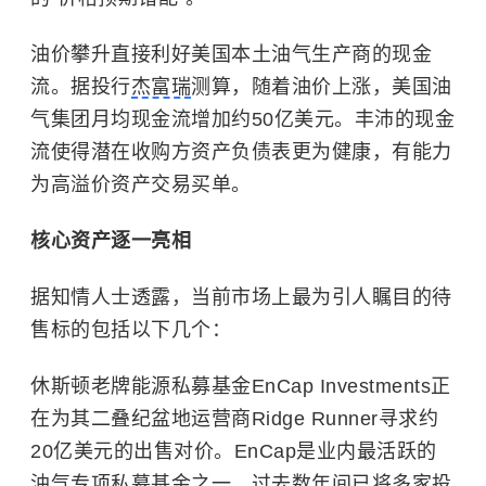
油价攀升直接利好美国本土油气生产商的现金
流。据投行
杰富瑞
测算，随着油价上涨，美国油
气集团月均现金流增加约50亿美元。丰沛的现金
流使得潜在收购方资产负债表更为健康，有能力
为高溢价资产交易买单。
核心资产逐一亮相
据知情人士透露，当前市场上最为引人瞩目的待
售标的包括以下几个：
休斯顿老牌能源私募基金EnCap Investments正
在为其二叠纪盆地运营商Ridge Runner寻求约
20亿美元的出售对价。EnCap是业内最活跃的
油气专项私募基金之一，过去数年间已将多家投