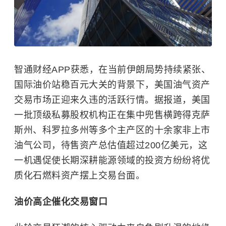
智通财经APP获悉，在当前伊朗局势持续紧张、
国际油价站稳百元大关的背景下，美国油气资产
交易市场正迎来久违的活跃行情。据报道，美国
一批顶级私募股权机构正在集中兜售横跨得克萨
斯州、科罗拉多州等多个主产区的十余家非上市
油气公司，待售资产总估值超过200亿美元，这
一机遇促使长期深耕能源领域的投资方纷纷将优
质化石燃料资产摆上交易台面。
油价高企催化交易窗口