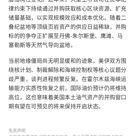
律约束下持续通过并购获取核心区块资源、扩充
储量基础，以实现规模效应和成本优化。随着二
叠纪盆地等顶级页岩资产的供应日益稀缺，并购
标的的争夺正扩展至丹佛-朱尔斯堡、鹰滩、马
塞勒斯等天然气导向盆地。
当前地缘僵局尚无明显缓和的迹象。美伊双方围
绕核计划、制裁解除和海峡控制权等核心议题分
歧严重，谈判进程频繁反复。在霍尔木兹海峡运
输能力实质性恢复之前，国际油价预计仍将维持
高位，这也意味着美国本土油气资产的并购窗口
期有望在可预见的将来保持开启状态。
免责声明