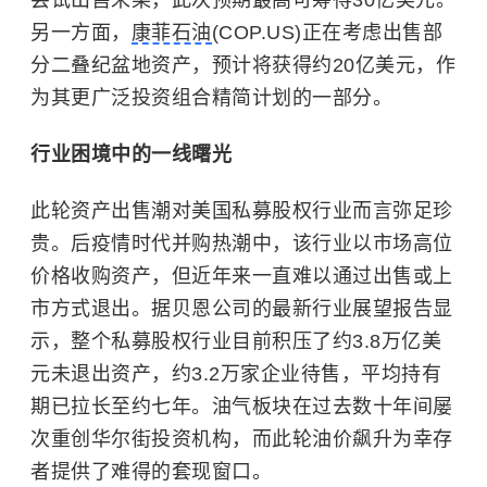
另一方面，
康菲石油
(COP.US)正在考虑出售部
分二叠纪盆地资产，预计将获得约20亿美元，作
为其更广泛投资组合精简计划的一部分。
行业困境中的一线曙光
此轮资产出售潮对美国私募股权行业而言弥足珍
贵。后疫情时代并购热潮中，该行业以市场高位
价格收购资产，但近年来一直难以通过出售或上
市方式退出。据贝恩公司的最新行业展望报告显
示，整个私募股权行业目前积压了约3.8万亿美
元未退出资产，约3.2万家企业待售，平均持有
期已拉长至约七年。油气板块在过去数十年间屡
次重创华尔街投资机构，而此轮油价飙升为幸存
者提供了难得的套现窗口。