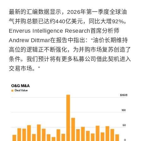
最新的汇编数据显示，2026年第一季度全球油
气并购总额已达约440亿美元，同比大增92%。
Enverus Intelligence Research首席分析师
Andrew Dittmar在报告中指出：“油价长期维持
高位的逻辑正不断强化，为并购市场复苏创造了
条件。我们预计将有更多私募公司借此契机进入
交易市场。”