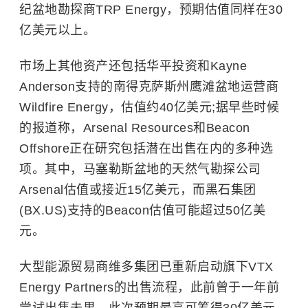
纪盆地勘探商TRP Energy，预期估值同样在30
亿美元以上。
市场上其他资产还包括华平投资和Kayne
Anderson支持的南得克萨斯州鹰滩盆地运营商
Wildfire Energy，估值约40亿美元;据早些时候
的报道称，Arsenal Resources和Beacon
Offshore正在研究包括潜在出售在内的多种选
项。其中，马塞勒斯盆地的天然气勘探公司
Arsenal估值或接近15亿美元，而
黑石集团
(BX.US)支持的Beacon估值可能超过50亿美
元。
大型能源贸易商维多集团已重新启动旗下VTX
Energy Partners的出售流程，此前曾于一年前
尝试出售未果，此次预期最高可筹得30亿美元。