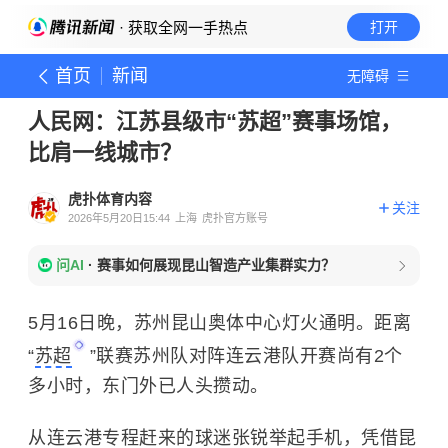
· 获取全网一手热点
打开
首页
新闻
无障碍
人民网：江苏县级市“苏超”赛事场馆，
比肩一线城市？
虎扑体育内容
关注
2026年5月20日15:44
上海
虎扑官方账号
问AI
·
赛事如何展现昆山智造产业集群实力？
5月16日晚，苏州昆山奥体中心灯火通明。距离
“
苏超
”联赛苏州队对阵连云港队开赛尚有2个
多小时，东门外已人头攒动。
从连云港专程赶来的球迷张锐举起手机，凭借昆