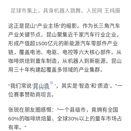
足球市集上，具身机器人跳舞。人民网 王纯摄
这正是昆山“产业主场”的缩影。作为长三角汽车
产业关键节点，昆山聚集近千家汽车行业企业，
形成产值超1500亿元的新能源汽车零部件产业
链，覆盖电池、电驱、电控等六大核心部件。从
咖啡烘焙到童车制造，从机器人到新能源，昆山
用三十年构建起覆盖多领域的产业集群。
“我们常说‘
昆山造
’，其实是‘智造’和‘质造’。”一
位赛事赞助商坦言。
张锐在朋友圈感慨：“一个县级市，竟拥有全国
60%的咖啡烘焙量、全球30%以上的童车市场占
有率。”