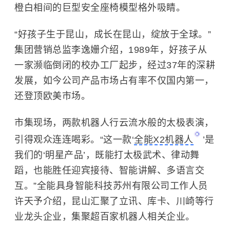
橙白相间的巨型安全座椅模型格外吸睛。
“好孩子生于昆山，成长在昆山，绽放于全球。”
集团营销总监李逸姗介绍，1989年，好孩子从
一家濒临倒闭的校办工厂起步，经过37年的深耕
发展，如今公司产品市场占有率不仅国内第一，
还登顶欧美市场。
市集现场，两款机器人行云流水般的太极表演，
引得观众连连喝彩。“这一款‘
全能X2机器人
’是
我们的‘明星产品’，既能打太极武术、律动舞
蹈，也能胜任迎宾接待、智能讲解、多语言交
互。”全能具身智能科技苏州有限公司工作人员
许天予介绍，昆山汇聚了立讯、库卡、川崎等行
业龙头企业，集聚超百家机器人相关企业。