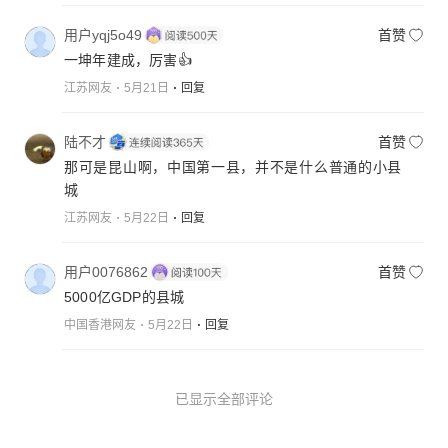
用户yqj5o49
首赞
一坤年建成，厉害👍
江苏网友
5月21日
回复
陆不才
首赞
那可是昆山啊，中国第一县，并不是什么普通的小县
城
江苏网友
5月22日
回复
用户0076862
首赞
5000亿GDP的县城
中国香港网友
5月22日
回复
已显示全部评论